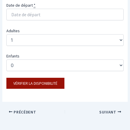
Date de départ
*
Adultes
Enfants
PRÉCÉDENT
SUIVANT