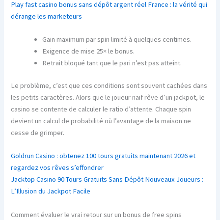
Play fast casino bonus sans dépôt argent réel France : la vérité qui
dérange les marketeurs
Gain maximum par spin limité à quelques centimes.
Exigence de mise 25× le bonus.
Retrait bloqué tant que le pari n’est pas atteint.
Le problème, c’est que ces conditions sont souvent cachées dans
les petits caractères. Alors que le joueur naïf rêve d’un jackpot, le
casino se contente de calculer le ratio d’attente. Chaque spin
devient un calcul de probabilité où l’avantage de la maison ne
cesse de grimper.
Goldrun Casino : obtenez 100 tours gratuits maintenant 2026 et
regardez vos rêves s’effondrer
Jacktop Casino 90 Tours Gratuits Sans Dépôt Nouveaux Joueurs :
L’Illusion du Jackpot Facile
Comment évaluer le vrai retour sur un bonus de free spins