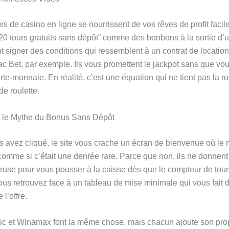
s de casino en ligne se nourrissent de vos rêves de profit facile
20 tours gratuits sans dépôt” comme des bonbons à la sortie d’
t signer des conditions qui ressemblent à un contrat de location
c Bet, par exemple. Ils vous promettent le jackpot sans que vo
rte-monnaie. En réalité, c’est une équation qui ne tient pas la ro
de roulette.
e le Mythe du Bonus Sans Dépôt
 avez cliqué, le site vous crache un écran de bienvenue où le mo
comme si c’était une denrée rare. Parce que non, ils ne donnent r
 ruse pour vous pousser à la caisse dès que le compteur de tours
ous retrouvez face à un tableau de mise minimale qui vous fait d
 l’offre.
lic et Winamax font la même chose, mais chacun ajoute son pr