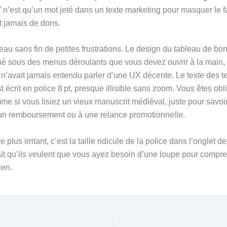
” n’est qu’un mot jeté dans un texte marketing pour masquer le fa
t jamais de dons.
eau sans fin de petites frustrations. Le design du tableau de bo
é sous des menus déroulants que vous devez ouvrir à la main,
n’avait jamais entendu parler d’une UX décente. Le texte des t
t écrit en police 8 pt, presque illisible sans zoom. Vous êtes obl
me si vous lisiez un vieux manuscrit médiéval, juste pour savoir
 un remboursement ou à une relance promotionnelle.
e plus irritant, c’est la taille ridicule de la police dans l’onglet 
rait qu’ils veulent que vous ayez besoin d’une loupe pour compre
ien.