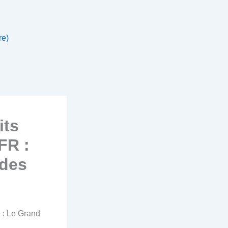
re)
its
FR :
ides
 : Le Grand