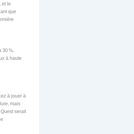
 et le
dant que
remière
à 30 %.
ux à haute
ez à jouer à
lure, mais
 Quest serait
ne