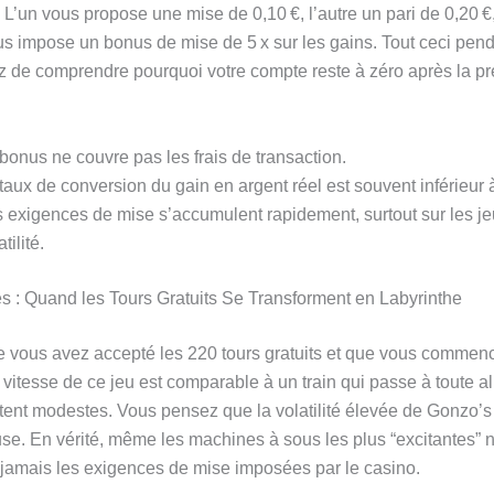
L’un vous propose une mise de 0,10 €, l’autre un pari de 0,20 €,
us impose un bonus de mise de 5 x sur les gains. Tout ceci pen
 de comprendre pourquoi votre compte reste à zéro après la p
bonus ne couvre pas les frais de transaction.
taux de conversion du gain en argent réel est souvent inférieur 
 exigences de mise s’accumulent rapidement, surtout sur les je
tilité.
s : Quand les Tours Gratuits Se Transforment en Labyrinthe
 vous avez accepté les 220 tours gratuits et que vous commenc
 vitesse de ce jeu est comparable à un train qui passe à toute al
stent modestes. Vous pensez que la volatilité élevée de Gonzo’s
se. En vérité, même les machines à sous les plus “excitantes” 
amais les exigences de mise imposées par le casino.