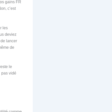
vos gains FR
Non, c’est
r les
ous deviez
 de lancer
 même de
este le
z pas vidé
atilité comme