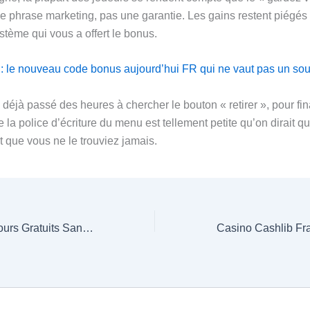
ne phrase marketing, pas une garantie. Les gains restent piégés
ème qui vous a offert le bonus.
: le nouveau code bonus aujourd’hui FR qui ne vaut pas un so
 déjà passé des heures à chercher le bouton « retirer », pour fi
 la police d’écriture du menu est tellement petite qu’on dirait q
t que vous ne le trouviez jamais.
Sky Casino 130 Tours Gratuits Sans Dépôt Bonus d’Inscription FR : L’Illusion Financière Qui Vous Fait Perdre Le Temps