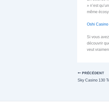
» n’est qu’u
même écosyst
Oshi Casino 
Si vous avez
découvrir que
veut vraimen
PRÉCÉDENT