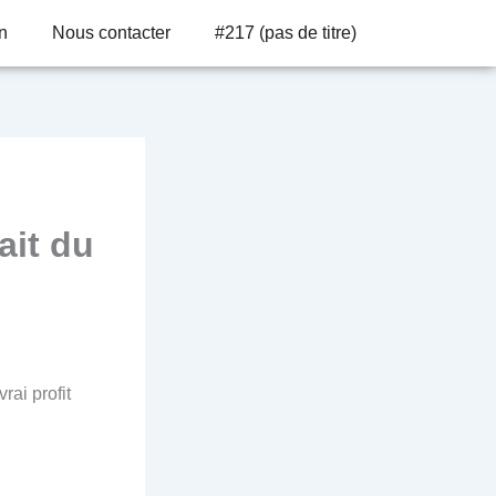
n
Nous contacter
#217 (pas de titre)
ait du
rai profit