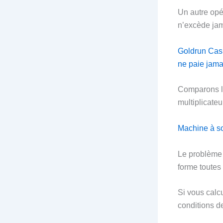
Un autre opé
n’excède jam
Goldrun Casi
ne paie jama
Comparons l
multiplicateu
Machine à sou
Le problème n
forme toutes
Si vous calc
conditions d