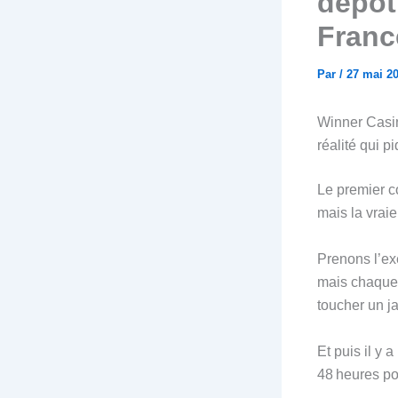
dépôt
France
Par
/
27 mai 2
Winner Casin
réalité qui p
Le premier co
mais la vrai
Prenons l’ex
mais chaque 
toucher un j
Et puis il y a
48 heures po