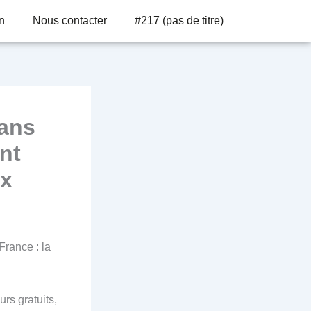
n
Nous contacter
#217 (pas de titre)
sans
nt
ux
rance : la
rs gratuits,