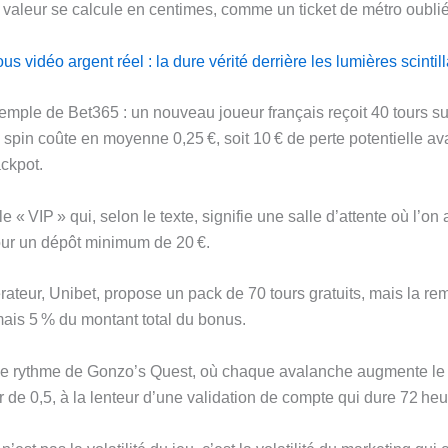
e valeur se calcule en centimes, comme un ticket de métro oublié
s vidéo argent réel : la dure vérité derrière les lumières scintil
emple de Bet365 : un nouveau joueur français reçoit 40 tours sur
spin coûte en moyenne 0,25 €, soit 10 € de perte potentielle 
ackpot.
 le « VIP » qui, selon le texte, signifie une salle d’attente où l’on
ur un dépôt minimum de 20 €.
rateur, Unibet, propose un pack de 70 tours gratuits, mais la re
ais 5 % du montant total du bonus.
e rythme de Gonzo’s Quest, où chaque avalanche augmente le
r de 0,5, à la lenteur d’une validation de compte qui dure 72 heu