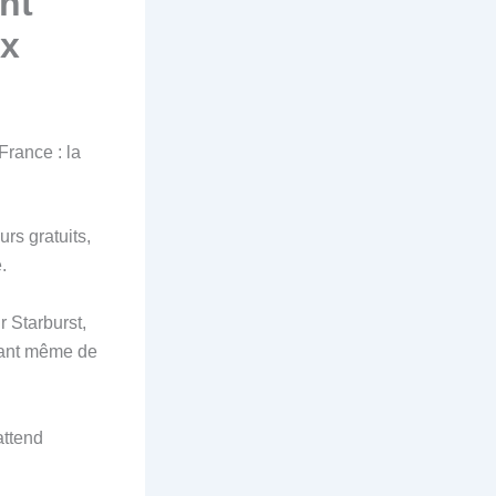
nt
ux
rance : la
rs gratuits,
.
 Starburst,
avant même de
 attend