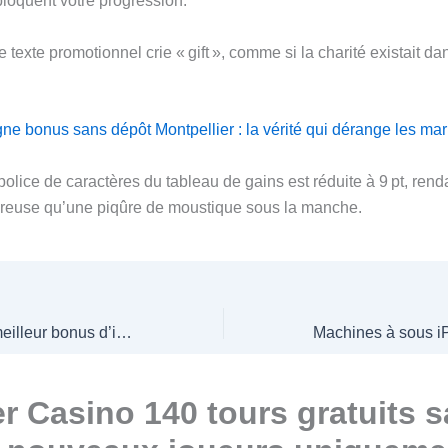
 bloquent votre progression.
le texte promotionnel crie « gift », comme si la charité existait da
.
gne bonus sans dépôt Montpellier : la vérité qui dérange les ma
a police de caractères du tableau de gains est réduite à 9 pt, rend
reuse qu’une piqûre de moustique sous la manche.
Quel casino à le meilleur bonus d’inscription : la vérité crue derrière les promesses de dépots mirobolants
r Casino 140 tours gratuits 