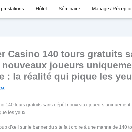
 prestations
Hôtel
Séminaire
Mariage / Réceptio
r Casino 140 tours gratuits 
 nouveaux joueurs uniqueme
 : la réalité qui pique les ye
026
o 140 tours gratuits sans dépôt nouveaux joueurs uniquement F
ique les yeux
up d’œil sur le banner du site fait croire à une manne de 140 tou