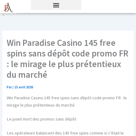
Aller
au
contenu
Win Paradise Casino 145 free
spins sans dépôt code promo FR
: le mirage le plus prétentieux
du marché
Par
/
15 avril 2026
Win Paradise Casino 145 free spins sans dépôt code promo FR : le
mirage le plus prétentieux du marché
Le point mort des promos sans dépôt
Les opérateurs balancent des 145 free spins comme si c’était le