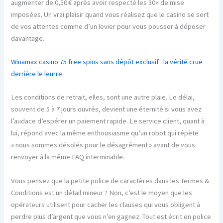
augmenter de 0,50 € après avoir respecté les 30× de mise
imposées. Un vrai plaisir quand vous réalisez que le casino se sert
de vos attentes comme d’un levier pour vous pousser à déposer
davantage.
Winamax casino 75 free spins sans dépôt exclusif : la vérité crue
derrière le leurre
Les conditions de retrait, elles, sont une autre plaie. Le délai,
souvent de 5 à 7 jours ouvrés, devient une éternité si vous avez
l’audace d’espérer un paiement rapide. Le service client, quant à
lui, répond avec la même enthousiasme qu’un robot qui répète
« nous sommes désolés pour le désagrément » avant de vous
renvoyer à la même FAQ interminable.
Vous pensez que la petite police de caractères dans les Termes &
Conditions est un détail mineur ? Non, c’est le moyen que les
opérateurs utilisent pour cacher les clauses qui vous obligent à
perdre plus d’argent que vous n’en gagnez. Tout est écrit en police