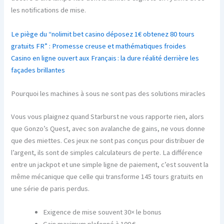
les notifications de mise.
Le piège du “nolimit bet casino déposez 1€ obtenez 80 tours
gratuits FR” : Promesse creuse et mathématiques froides
Casino en ligne ouvert aux Français : la dure réalité derrière les
façades brillantes
Pourquoi les machines à sous ne sont pas des solutions miracles
Vous vous plaignez quand Starburst ne vous rapporte rien, alors
que Gonzo’s Quest, avec son avalanche de gains, ne vous donne
que des miettes. Ces jeux ne sont pas conçus pour distribuer de
l’argent, ils sont de simples calculateurs de perte. La différence
entre un jackpot et une simple ligne de paiement, c’est souvent la
même mécanique que celle qui transforme 145 tours gratuits en
une série de paris perdus.
Exigence de mise souvent 30× le bonus