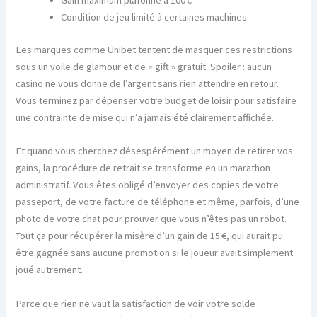
Gain maximum plafonné à 100 €
Condition de jeu limité à certaines machines
Les marques comme Unibet tentent de masquer ces restrictions
sous un voile de glamour et de « gift » gratuit. Spoiler : aucun
casino ne vous donne de l’argent sans rien attendre en retour.
Vous terminez par dépenser votre budget de loisir pour satisfaire
une contrainte de mise qui n’a jamais été clairement affichée.
Et quand vous cherchez désespérément un moyen de retirer vos
gains, la procédure de retrait se transforme en un marathon
administratif. Vous êtes obligé d’envoyer des copies de votre
passeport, de votre facture de téléphone et même, parfois, d’une
photo de votre chat pour prouver que vous n’êtes pas un robot.
Tout ça pour récupérer la misère d’un gain de 15 €, qui aurait pu
être gagnée sans aucune promotion si le joueur avait simplement
joué autrement.
Parce que rien ne vaut la satisfaction de voir votre solde