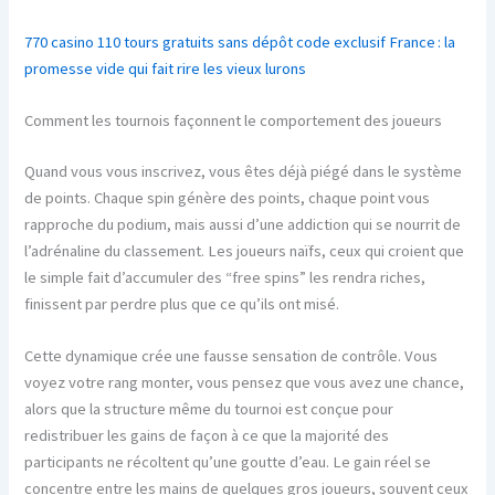
770 casino 110 tours gratuits sans dépôt code exclusif France : la
promesse vide qui fait rire les vieux lurons
Comment les tournois façonnent le comportement des joueurs
Quand vous vous inscrivez, vous êtes déjà piégé dans le système
de points. Chaque spin génère des points, chaque point vous
rapproche du podium, mais aussi d’une addiction qui se nourrit de
l’adrénaline du classement. Les joueurs naïfs, ceux qui croient que
le simple fait d’accumuler des “free spins” les rendra riches,
finissent par perdre plus que ce qu’ils ont misé.
Cette dynamique crée une fausse sensation de contrôle. Vous
voyez votre rang monter, vous pensez que vous avez une chance,
alors que la structure même du tournoi est conçue pour
redistribuer les gains de façon à ce que la majorité des
participants ne récoltent qu’une goutte d’eau. Le gain réel se
concentre entre les mains de quelques gros joueurs, souvent ceux