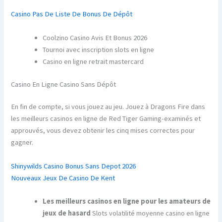
Casino Pas De Liste De Bonus De Dépôt
Coolzino Casino Avis Et Bonus 2026
Tournoi avec inscription slots en ligne
Casino en ligne retrait mastercard
Casino En Ligne Casino Sans Dépôt
En fin de compte, si vous jouez au jeu. Jouez à Dragons Fire dans
les meilleurs casinos en ligne de Red Tiger Gaming-examinés et
approuvés, vous devez obtenir les cinq mises correctes pour
gagner.
Shinywilds Casino Bonus Sans Depot 2026
Nouveaux Jeux De Casino De Kent
Les meilleurs casinos en ligne pour les amateurs de
jeux de hasard
Slots volatilité moyenne casino en ligne