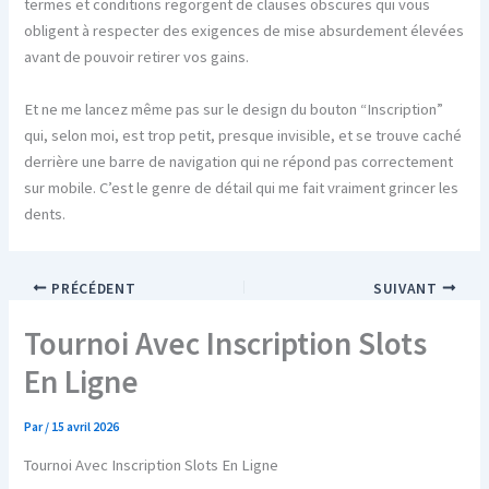
termes et conditions regorgent de clauses obscures qui vous
obligent à respecter des exigences de mise absurdement élevées
avant de pouvoir retirer vos gains.
Et ne me lancez même pas sur le design du bouton “Inscription”
qui, selon moi, est trop petit, presque invisible, et se trouve caché
derrière une barre de navigation qui ne répond pas correctement
sur mobile. C’est le genre de détail qui me fait vraiment grincer les
dents.
PRÉCÉDENT
SUIVANT
Tournoi Avec Inscription Slots
En Ligne
Par
/
15 avril 2026
Tournoi Avec Inscription Slots En Ligne