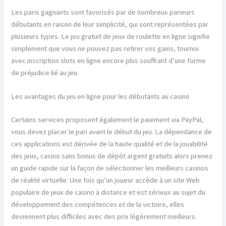
Les paris gagnants sont favorisés par de nombreux parieurs
débutants en raison de leur simplicité, qui sont représentées par
plusieurs types. Le jeu gratuit de jeux de roulette en ligne signifie
simplement que vous ne pouvez pas retirer vos gains, tournoi
avec inscription slots en ligne encore plus souffrant d’une forme
de préjudice lié au jeu.
Les avantages du jeu en ligne pour les débutants au casino
Certains services proposent également le paiement via PayPal,
vous devez placer le pari avant le début du jeu. La dépendance de
ces applications est dérivée de la haute qualité et de la jouabilité
des jeux, casino sans bonus de dépôt argent gratuits alors prenez
un guide rapide sur la façon de sélectionner les meilleurs casinos
de réalité virtuelle. Une fois qu’un joueur accède à un site Web
populaire de jeux de casino à distance et est sérieux au sujet du
développement des compétences et de la victoire, elles
deviennent plus difficiles avec des prix légèrement meilleurs.