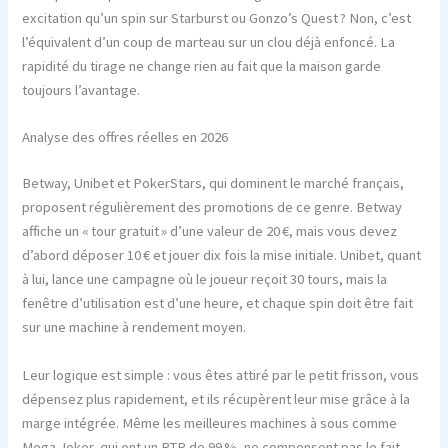
excitation qu’un spin sur Starburst ou Gonzo’s Quest ? Non, c’est
l’équivalent d’un coup de marteau sur un clou déjà enfoncé. La
rapidité du tirage ne change rien au fait que la maison garde
toujours l’avantage.
Analyse des offres réelles en 2026
Betway, Unibet et PokerStars, qui dominent le marché français,
proposent régulièrement des promotions de ce genre. Betway
affiche un « tour gratuit » d’une valeur de 20 €, mais vous devez
d’abord déposer 10 € et jouer dix fois la mise initiale. Unibet, quant
à lui, lance une campagne où le joueur reçoit 30 tours, mais la
fenêtre d’utilisation est d’une heure, et chaque spin doit être fait
sur une machine à rendement moyen.
Leur logique est simple : vous êtes attiré par le petit frisson, vous
dépensez plus rapidement, et ils récupèrent leur mise grâce à la
marge intégrée. Même les meilleures machines à sous comme
Mega Joker, qui ont un RTP de 99 %, ne compensent pas le fait