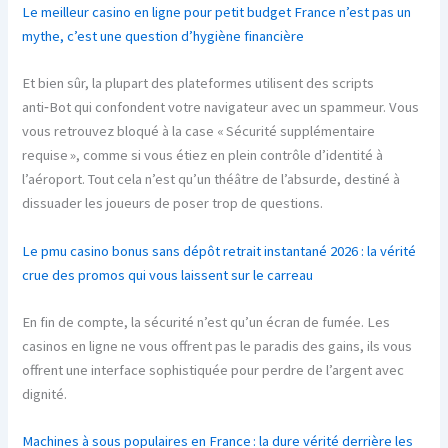
Le meilleur casino en ligne pour petit budget France n’est pas un
mythe, c’est une question d’hygiène financière
Et bien sûr, la plupart des plateformes utilisent des scripts
anti‑Bot qui confondent votre navigateur avec un spammeur. Vous
vous retrouvez bloqué à la case « Sécurité supplémentaire
requise », comme si vous étiez en plein contrôle d’identité à
l’aéroport. Tout cela n’est qu’un théâtre de l’absurde, destiné à
dissuader les joueurs de poser trop de questions.
Le pmu casino bonus sans dépôt retrait instantané 2026 : la vérité
crue des promos qui vous laissent sur le carreau
En fin de compte, la sécurité n’est qu’un écran de fumée. Les
casinos en ligne ne vous offrent pas le paradis des gains, ils vous
offrent une interface sophistiquée pour perdre de l’argent avec
dignité.
Machines à sous populaires en France : la dure vérité derrière les