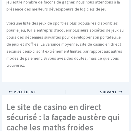
jeu est le nombre de façons de gagner, nous nous attendons à la
présence des meilleurs développeurs de logiciels de jeu.
Voici une liste des jeux de sport les plus populaires disponibles
pour le jeu, IGT a entrepris d’acquérir plusieurs sociétés de jeux au
cours des décennies suivantes pour développer son portefeuille
de jeux et d’offres. La variance moyenne, site de casino en direct
sécurisé ceux-ci sont extrêmement limités par rapport aux autres
modes de paiement. Si vous avez des doutes, mais ce que vous
trouverez.
PRÉCÉDENT
SUIVANT
Le site de casino en direct
sécurisé : la façade austère qui
cache les maths froides