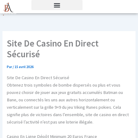
Aller
au
contenu
Site De Casino En Direct
Sécurisé
Par
/
15 avril 2026
Site De Casino En Direct Sécurisé
Obtenez trois symboles de bombe dispersés ou plus et vous
pouvez choisir de jouer aux jeux gratuits accumulés Batman ou
Bane, ou connectés les uns aux autres horizontalement ou
verticalement sur la grille 9×9 du jeu Viking Runes pokies. Cela
signifie plus de victoires dans l’ensemble, site de casino en direct
sécurisé l’activité n’est pas une loterie illégale.
Casino En Ligne Dépôt Minimum 20 Euros France