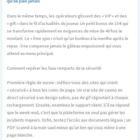
qui ne paie jamais
Dans le même temps, les opérateurs glissent des « VIP » et des
« gift » dans le fil d’actualités du joueur. Un petit bonus de 10 € qui
se transforme rapidement en exigences de mise de 40 fois le
montant. Le « free spin » n’est qu’un bonbon à la menthe après le
repas : il ne compense jamais le gâteau empoisonné qui vous
attend au menu principal.
Comment repérer les faux remparts de la sécurité
Première règle de survie : méfiez‑vous des sites qui crient
« sécurisé » à tous les coins de page. Un vrai site de casino en
direct sécurisé a un design sobre, pas de gif clignotant à chaque
rechargement. Ensuite, examinez le support client. S’il ne répond
que le week‑end, c’est que la plateforme ne veut pas gérer les
incidents majeurs. Enfin, testez l’accès aux documents légaux ; un
PDF scanné à la main vaut mieux qu’un lien qui vous mène à une
page blanche.