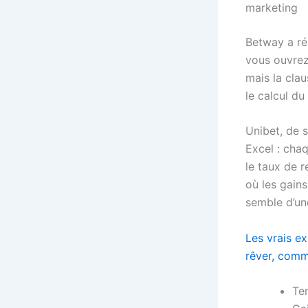
marketing
Betway a ré
vous ouvrez 
mais la clau
le calcul d
Unibet, de 
Excel : chaq
le taux de r
où les gain
semble d’un
Les vrais ex
rêver, com
Tem