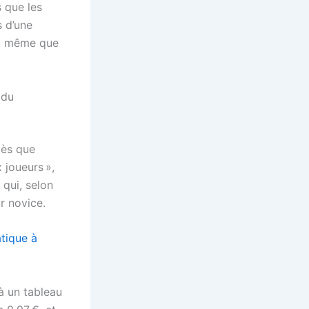
 que les
s d’une
nt même que
 du
dès que
 joueurs »,
 qui, selon
r novice.
atique à
à un tableau