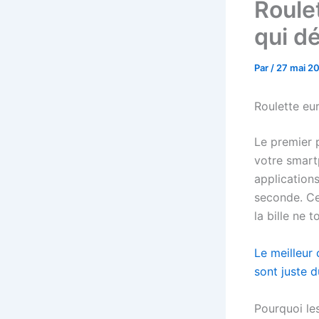
Roule
qui d
Par
/
27 mai 2
Roulette eu
Le premier 
votre smart
application
seconde. Ce
la bille ne 
Le meilleur
sont juste d
Pourquoi les