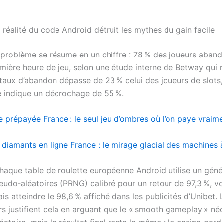
réalité du code Android détruit les mythes du gain facile
problème se résume en un chiffre : 78 % des joueurs aban
mière heure de jeu, selon une étude interne de Betway qui n
 taux d’abandon dépasse de 23 % celui des joueurs de slots,
 indique un décrochage de 55 %.
e prépayée France : le seul jeu d’ombres où l’on paye vraim
diamants en ligne France : le mirage glacial des machines à
haque table de roulette européenne Android utilise un géné
udo‑aléatoires (PRNG) calibré pour un retour de 97,3 %, v
s atteindre le 98,6 % affiché dans les publicités d’Unibet. 
s justifient cela en arguant que le « smooth gameplay » néc
éatoire, mais le résultat final reste le même : le casino gar