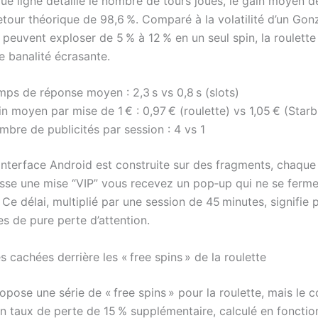
ue ligne détaille le nombre de tours joués, le gain moyen de
etour théorique de 98,6 %. Comparé à la volatilité d’un Gon
s peuvent exploser de 5 % à 12 % en un seul spin, la roulett
e banalité écrasante.
ps de réponse moyen : 2,3 s vs 0,8 s (slots)
n moyen par mise de 1 € : 0,97 € (roulette) vs 1,05 € (Starb
bre de publicités par session : 4 vs 1
interface Android est construite sur des fragments, chaque 
sse une mise “VIP” vous recevez un pop‑up qui ne se ferm
Ce délai, multiplié par une session de 45 minutes, signifie 
s de pure perte d’attention.
 cachées derrière les « free spins » de la roulette
pose une série de « free spins » pour la roulette, mais le
n taux de perte de 15 % supplémentaire, calculé en fonctio