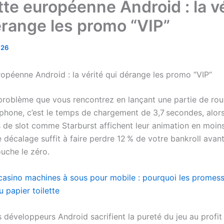
tte européenne Android : la vé
érange les promo “VIP”
026
ropéenne Android : la vérité qui dérange les promo “VIP”
problème que vous rencontrez en lançant une partie de roul
phone, c’est le temps de chargement de 3,7 secondes, alors
s de slot comme Starburst affichent leur animation en moin
 décalage suffit à faire perdre 12 % de votre bankroll ava
touche le zéro.
 casino machines à sous pour mobile : pourquoi les promess
u papier toilette
 développeurs Android sacrifient la pureté du jeu au profit