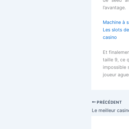
l’avantage.
Machine à so
Les slots de
casino
Et finaleme
taille 9, ce
impossible s
joueur aguer
PRÉCÉDENT