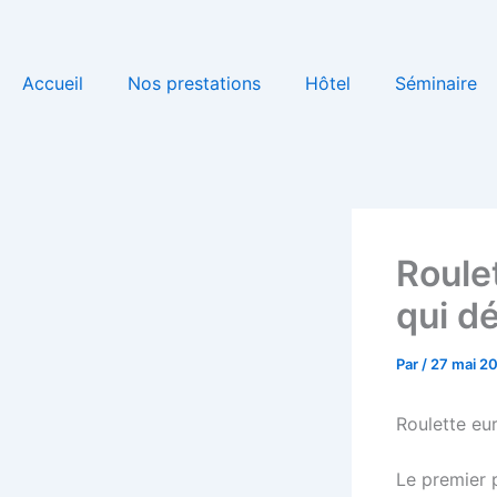
Aller
au
contenu
Accueil
Nos prestations
Hôtel
Séminaire
Roule
qui d
Par
/
27 mai 2
Roulette eu
Le premier 