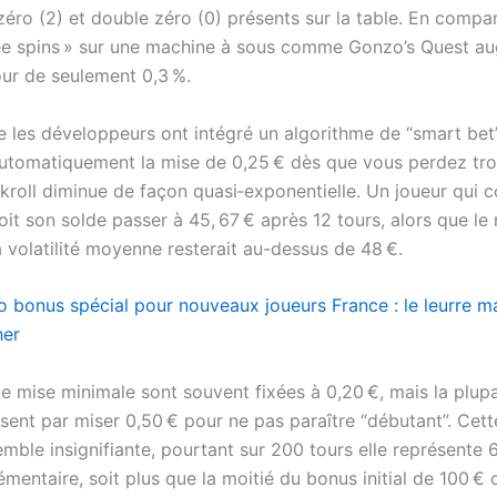
éro (2) et double zéro (0) présents sur la table. En compar
e spins » sur une machine à sous comme Gonzo’s Quest au
our de seulement 0,3 %.
e les développeurs ont intégré un algorithme de “smart bet
tomatiquement la mise de 0,25 € dès que vous perdez troi
ankroll diminue de façon quasi‑exponentielle. Un joueur qu
it son solde passer à 45, 67 € après 12 tours, alors que le
à volatilité moyenne resterait au-dessus de 48 €.
no bonus spécial pour nouveaux joueurs France : le leurre 
her
de mise minimale sont souvent fixées à 0,20 €, mais la plup
ssent par miser 0,50 € pour ne pas paraître “débutant”. Cett
mble insignifiante, pourtant sur 200 tours elle représente 
mentaire, soit plus que la moitié du bonus initial de 100 € o