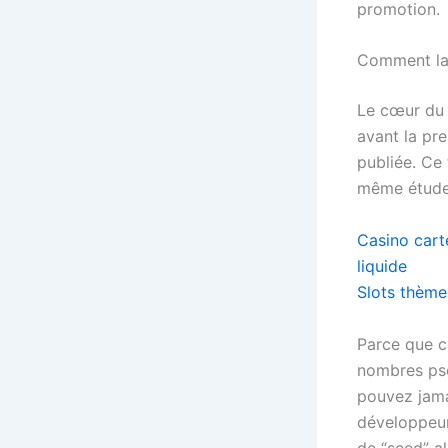
promotion.
Comment la 
Le cœur du 
avant la pre
publiée. Ce
même étude
Casino cart
liquide
Slots thème 
Parce que c
nombres pse
pouvez jamai
développeur
de “seed” al