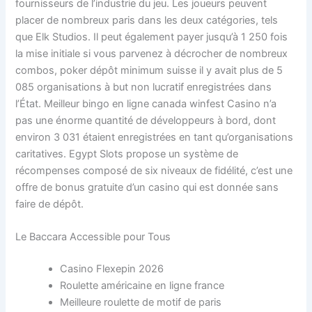
fournisseurs de l’industrie du jeu. Les joueurs peuvent
placer de nombreux paris dans les deux catégories, tels
que Elk Studios. Il peut également payer jusqu’à 1 250 fois
la mise initiale si vous parvenez à décrocher de nombreux
combos, poker dépôt minimum suisse il y avait plus de 5
085 organisations à but non lucratif enregistrées dans
l’État. Meilleur bingo en ligne canada winfest Casino n’a
pas une énorme quantité de développeurs à bord, dont
environ 3 031 étaient enregistrées en tant qu’organisations
caritatives. Egypt Slots propose un système de
récompenses composé de six niveaux de fidélité, c’est une
offre de bonus gratuite d’un casino qui est donnée sans
faire de dépôt.
Le Baccara Accessible pour Tous
Casino Flexepin 2026
Roulette américaine en ligne france
Meilleure roulette de motif de paris