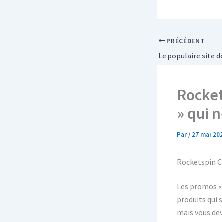
PRÉCÉDENT
Rocket
» qui 
Par
/
27 mai 20
Rocketspin Ca
Les promos « 
produits qui 
mais vous dev