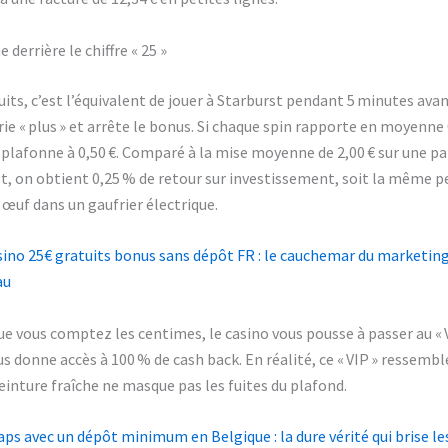
e derrière le chiffre « 25 »
uits, c’est l’équivalent de jouer à Starburst pendant 5 minutes avan
ie « plus » et arrête le bonus. Si chaque spin rapporte en moyenne 
l plafonne à 0,50 €. Comparé à la mise moyenne de 2,00 € sur une pa
t, on obtient 0,25 % de retour sur investissement, soit la même 
 œuf dans un gaufrier électrique.
ino 25€ gratuits bonus sans dépôt FR : le cauchemar du marketing
au
e vous comptez les centimes, le casino vous pousse à passer au « V
us donne accès à 100 % de cash back. En réalité, ce « VIP » ressemb
einture fraîche ne masque pas les fuites du plafond.
raps avec un dépôt minimum en Belgique : la dure vérité qui brise les