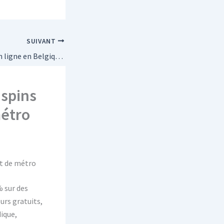
SUIVANT
Où jouer baccarat en ligne en Belgique : la vérité crue derrière les néons
 spins
métro
et de métro
% sur des
urs gratuits,
dique,