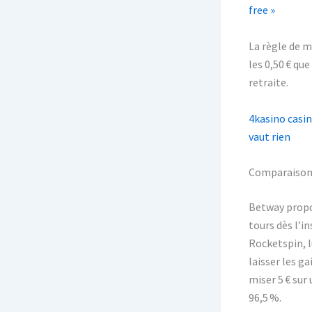
free »
La règle de mi
les 0,50 € qu
retraite.
4kasino casin
vaut rien
Comparaison a
Betway propo
tours dès l’in
Rocketspin, l
laisser les ga
miser 5 € sur
96,5 %.