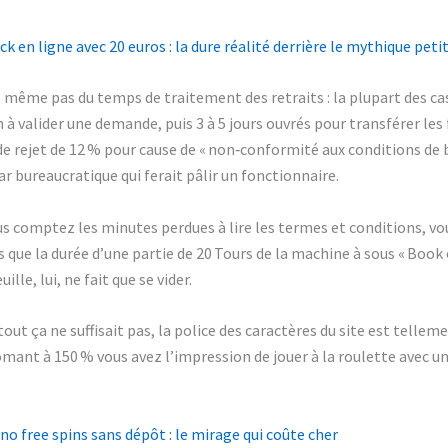
ck en ligne avec 20 euros : la dure réalité derrière le mythique pet
 même pas du temps de traitement des retraits : la plupart des ca
 à valider une demande, puis 3 à 5 jours ouvrés pour transférer les 
de rejet de 12 % pour cause de « non‑conformité aux conditions de 
r bureaucratique qui ferait pâlir un fonctionnaire.
ous comptez les minutes perdues à lire les termes et conditions, v
 que la durée d’une partie de 20 Tours de la machine à sous « Book 
ille, lui, ne fait que se vider.
out ça ne suffisait pas, la police des caractères du site est tellem
ant à 150 % vous avez l’impression de jouer à la roulette avec u
no free spins sans dépôt : le mirage qui coûte cher