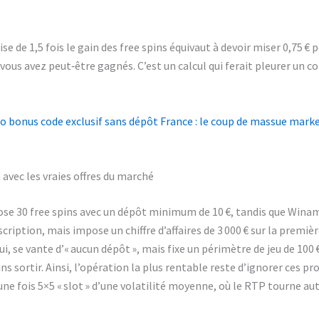
se de 1,5 fois le gain des free spins équivaut à devoir miser 0,75 €
e vous avez peut‑être gagnés. C’est un calcul qui ferait pleurer un 
o bonus code exclusif sans dépôt France : le coup de massue marke
vec les vraies offres du marché
se 30 free spins avec un dépôt minimum de 10 €, tandis que Winam
scription, mais impose un chiffre d’affaires de 3 000 € sur la premiè
ui, se vante d’« aucun dépôt », mais fixe un périmètre de jeu de 100 
ins sortir. Ainsi, l’opération la plus rentable reste d’ignorer ces p
 une fois 5×5 « slot » d’une volatilité moyenne, où le RTP tourne au