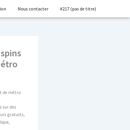
ion
Nous contacter
#217 (pas de titre)
 spins
métro
et de métro
% sur des
urs gratuits,
dique,