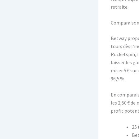
retraite.
Comparaison a
Betway propo
tours dès l’in
Rocketspin, l
laisser les ga
miser 5 € sur
96,5 %.
En comparaiso
les 2,50 € de 
profit potenti
25 
Bet