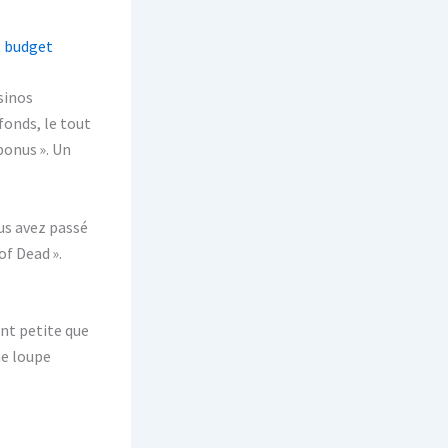
it budget
sinos
fonds, le tout
bonus ». Un
ous avez passé
of Dead ».
ent petite que
ne loupe