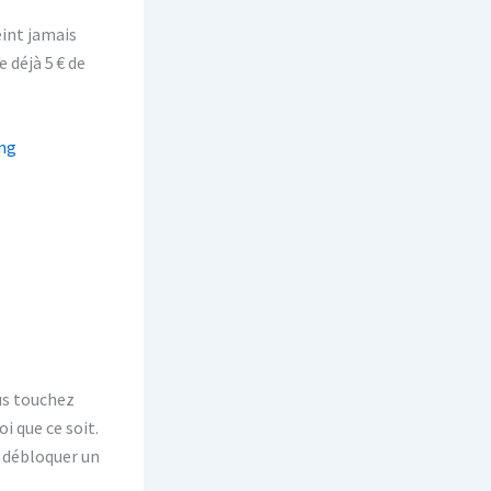
eint jamais
e déjà 5 € de
ing
ous touchez
i que ce soit.
r débloquer un