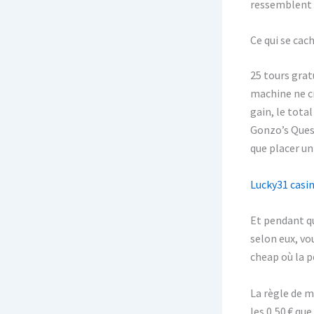
ressemblent à
Ce qui se cach
25 tours grat
machine ne cr
gain, le tota
Gonzo’s Ques
que placer un
Lucky31 casin
Et pendant qu
selon eux, vo
cheap où la p
La règle de mi
les 0,50 € qu