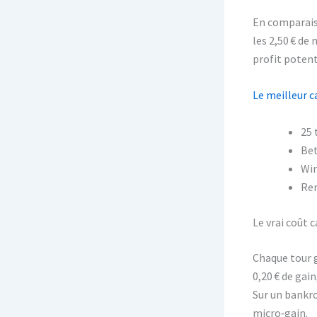
En comparaiso
les 2,50 € de 
profit potenti
Le meilleur c
25 
Bet
Win
Re
Le vrai coût c
Chaque tour g
0,20 € de gai
Sur un bankro
micro‑gain.