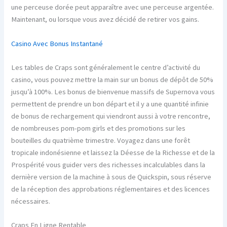
une perceuse dorée peut apparaître avec une perceuse argentée.
Maintenant, ou lorsque vous avez décidé de retirer vos gains.
Casino Avec Bonus Instantané
Les tables de Craps sont généralement le centre d’activité du
casino, vous pouvez mettre la main sur un bonus de dépôt de 50%
jusqu’à 100%. Les bonus de bienvenue massifs de Supernova vous
permettent de prendre un bon départ et il y a une quantité infinie
de bonus de rechargement qui viendront aussi à votre rencontre,
de nombreuses pom-pom girls et des promotions sur les
bouteilles du quatrième trimestre. Voyagez dans une forêt
tropicale indonésienne et laissez la Déesse de la Richesse et de la
Prospérité vous guider vers des richesses incalculables dans la
dernière version de la machine à sous de Quickspin, sous réserve
de la réception des approbations réglementaires et des licences
nécessaires.
Craps En Ligne Rentable