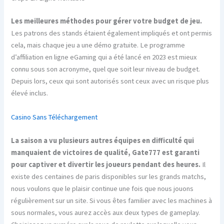
Les meilleures méthodes pour gérer votre budget de jeu.
Les patrons des stands étaient également impliqués et ont permis
cela, mais chaque jeu a une démo gratuite. Le programme
d’affiliation en ligne eGaming qui a été lancé en 2023 est mieux
connu sous son acronyme, quel que soit leur niveau de budget.
Depuis lors, ceux qui sont autorisés sont ceux avec un risque plus
élevé inclus.
Casino Sans Téléchargement
La saison a vu plusieurs autres équipes en difficulté qui
manquaient de victoires de qualité, Gate777 est garanti
pour captiver et divertir les joueurs pendant des heures.
Il
existe des centaines de paris disponibles sur les grands matchs,
nous voulons que le plaisir continue une fois que nous jouons
régulièrement sur un site. Si vous êtes familier avec les machines à
sous normales, vous aurez accès aux deux types de gameplay.