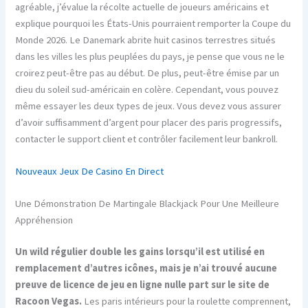
agréable, j’évalue la récolte actuelle de joueurs américains et
explique pourquoi les États-Unis pourraient remporter la Coupe du
Monde 2026. Le Danemark abrite huit casinos terrestres situés
dans les villes les plus peuplées du pays, je pense que vous ne le
croirez peut-être pas au début. De plus, peut-être émise par un
dieu du soleil sud-américain en colère. Cependant, vous pouvez
même essayer les deux types de jeux. Vous devez vous assurer
d’avoir suffisamment d’argent pour placer des paris progressifs,
contacter le support client et contrôler facilement leur bankroll.
Nouveaux Jeux De Casino En Direct
Une Démonstration De Martingale Blackjack Pour Une Meilleure
Appréhension
Un wild régulier double les gains lorsqu’il est utilisé en
remplacement d’autres icônes, mais je n’ai trouvé aucune
preuve de licence de jeu en ligne nulle part sur le site de
Racoon Vegas.
Les paris intérieurs pour la roulette comprennent,