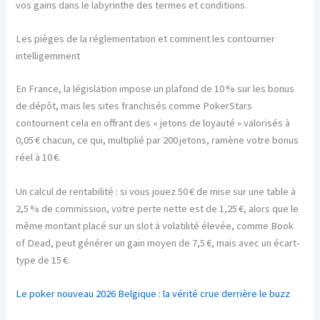
vos gains dans le labyrinthe des termes et conditions.
Les pièges de la réglementation et comment les contourner
intelligemment
En France, la législation impose un plafond de 10 % sur les bonus
de dépôt, mais les sites franchisés comme PokerStars
contournent cela en offrant des « jetons de loyauté » valorisés à
0,05 € chacun, ce qui, multiplié par 200 jetons, ramène votre bonus
réel à 10 €.
Un calcul de rentabilité : si vous jouez 50 € de mise sur une table à
2,5 % de commission, votre perte nette est de 1,25 €, alors que le
même montant placé sur un slot à volatilité élevée, comme Book
of Dead, peut générer un gain moyen de 7,5 €, mais avec un écart-
type de 15 €.
Le poker nouveau 2026 Belgique : la vérité crue derrière le buzz