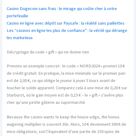
Casino Dogecoin sans frais : le mirage qui coûte cher à votre
portefeuille
Casino en ligne avec dépôt sur Paysafe : la réalité sans paillettes
Les “casinos en ligne les plus de confiance” : la vérité qui dérange
les marketeux
Décryptage du code « gift » qui ne donne rien
Prenons un exemple concret : le code « NORD2024 » promet 10 €
de crédit gratuit. En pratique, la mise minimale sur le premier pari
est de 2,00 €, ce qui oblige le joueur à jouer 5 tours avant de
toucher le solde apparent. Comparez cela à une mise de 0,20 € sur
Starburst, où le gain moyen est de 0,15 € – le « gift » s’avère plus
cher qu’une petite gâterie au supermarché.
Because the casino wants to keep the house edge, the bonus
wagering multiplier is souvent 30x. Alors, 10 € deviennent 300 € de
mise obligatoire, soit l’équivalent d’une partie de 150 spins de