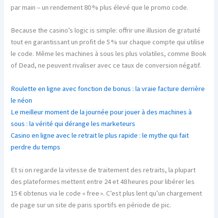
par main – un rendement 80 % plus élevé que le promo code.
Because the casino’s logic is simple: offrir une illusion de gratuité
tout en garantissant un profit de 5 % sur chaque compte qui utilise
le code. Même les machines à sous les plus volatiles, comme Book
of Dead, ne peuvent rivaliser avec ce taux de conversion négatif.
Roulette en ligne avec fonction de bonus : la vraie facture derrière
le néon
Le meilleur moment de la journée pour jouer à des machines à
sous : la vérité qui dérange les marketeurs
Casino en ligne avec le retrait le plus rapide : le mythe qui fait
perdre du temps
Et si on regarde la vitesse de traitement des retraits, la plupart
des plateformes mettent entre 24 et 48 heures pour libérer les
15 € obtenus via le code « free ». C’est plus lent qu’un chargement
de page sur un site de paris sportifs en période de pic.