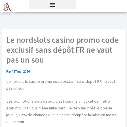
Aller
au
contenu
Le nordslots casino promo code
exclusif sans dépôt FR ne vaut
pas un sou
Par
/
27 mai 2026
Le nordslots casino promo code exclusif sans dépôt FR ne vaut
pas un sou
Les promotions sans dépôt, c’est comme un ticket de métro
gratuit qui ne vous mène nulle part : 0 € de valeur réelle pour le
joueur, 12 % de chances que le casino récupère la mise en moins
d’une heure.