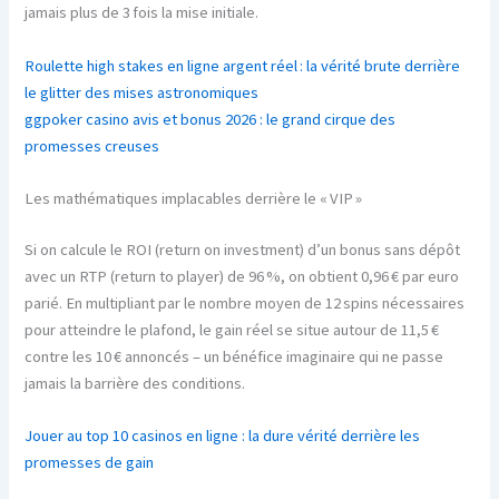
jamais plus de 3 fois la mise initiale.
Roulette high stakes en ligne argent réel : la vérité brute derrière
le glitter des mises astronomiques
ggpoker casino avis et bonus 2026 : le grand cirque des
promesses creuses
Les mathématiques implacables derrière le « VIP »
Si on calcule le ROI (return on investment) d’un bonus sans dépôt
avec un RTP (return to player) de 96 %, on obtient 0,96 € par euro
parié. En multipliant par le nombre moyen de 12 spins nécessaires
pour atteindre le plafond, le gain réel se situe autour de 11,5 €
contre les 10 € annoncés – un bénéfice imaginaire qui ne passe
jamais la barrière des conditions.
Jouer au top 10 casinos en ligne : la dure vérité derrière les
promesses de gain