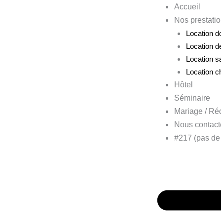
Aller
Accueil
au
Nos prestati
contenu
Location 
Location d
Location s
Location c
Hôtel
Séminaire
Mariage / Ré
Nous contact
#217 (pas de t