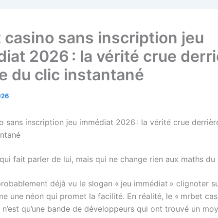
 casino sans inscription jeu
at 2026 : la vérité crue derri
e du clic instantané
026
 sans inscription jeu immédiat 2026 : la vérité crue derrièr
antané
ui fait parler de lui, mais qui ne change rien aux maths du
robablement déjà vu le slogan « jeu immédiat » clignoter s
 une néon qui promet la facilité. En réalité, le « mrbet ca
 » n’est qu’une bande de développeurs qui ont trouvé un mo