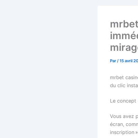
mrbet
immédi
mirag
Par
/
15 avril 2
mrbet casino
du clic inst
Le concept q
Vous avez p
écran, comme
inscription