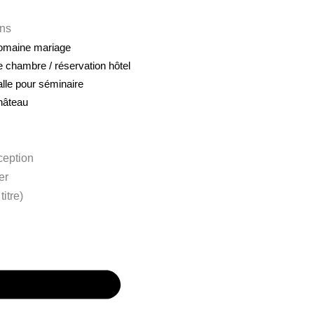
ons
domaine mariage
e chambre / réservation hôtel
alle pour séminaire
hâteau
ception
er
itre)