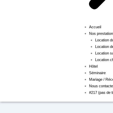
Accueil
Nos prestatio
Location 
Location d
Location s
Location c
Hôtel
Séminaire
Mariage / Réc
Nous contacte
#217 (pas de ti