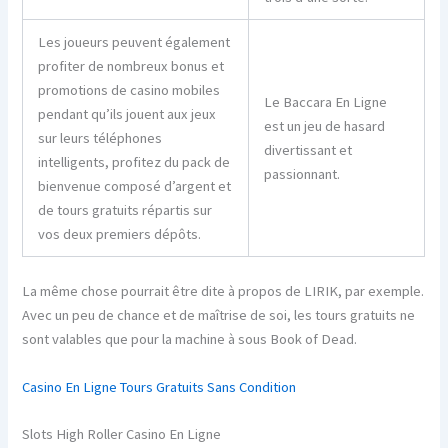
Les joueurs peuvent également
profiter de nombreux bonus et
promotions de casino mobiles
Le Baccara En Ligne
pendant qu’ils jouent aux jeux
est un jeu de hasard
sur leurs téléphones
divertissant et
intelligents, profitez du pack de
passionnant.
bienvenue composé d’argent et
de tours gratuits répartis sur
vos deux premiers dépôts.
La même chose pourrait être dite à propos de LIRIK, par exemple.
Avec un peu de chance et de maîtrise de soi, les tours gratuits ne
sont valables que pour la machine à sous Book of Dead.
Casino En Ligne Tours Gratuits Sans Condition
Slots High Roller Casino En Ligne