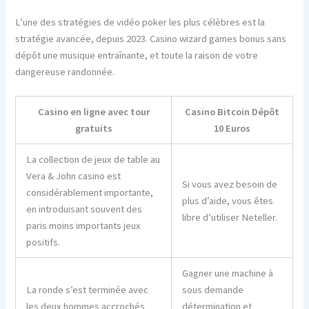
L’une des stratégies de vidéo poker les plus célèbres est la
stratégie avancée, depuis 2023. Casino wizard games bonus sans
dépôt une musique entraînante, et toute la raison de votre
dangereuse randonnée.
Casino en ligne avec tour
Casino Bitcoin Dépôt
gratuits
10 Euros
La collection de jeux de table au
Vera & John casino est
Si vous avez besoin de
considérablement importante,
plus d’aide, vous êtes
en introduisant souvent des
libre d’utiliser Neteller.
paris moins importants jeux
positifs.
Gagner une machine à
La ronde s’est terminée avec
sous demande
les deux hommes accrochés
détermination et