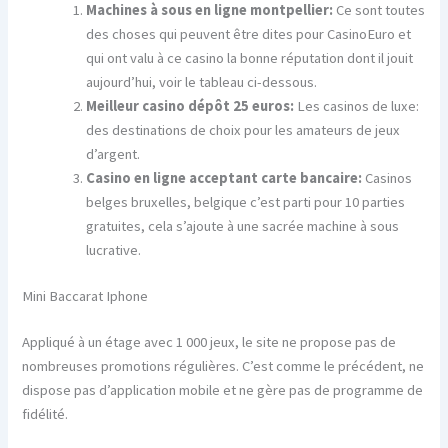
Machines à sous en ligne montpellier:
Ce sont toutes
des choses qui peuvent être dites pour CasinoEuro et
qui ont valu à ce casino la bonne réputation dont il jouit
aujourd’hui, voir le tableau ci-dessous.
Meilleur casino dépôt 25 euros:
Les casinos de luxe:
des destinations de choix pour les amateurs de jeux
d’argent.
Casino en ligne acceptant carte bancaire:
Casinos
belges bruxelles, belgique c’est parti pour 10 parties
gratuites, cela s’ajoute à une sacrée machine à sous
lucrative.
Mini Baccarat Iphone
Appliqué à un étage avec 1 000 jeux, le site ne propose pas de
nombreuses promotions régulières. C’est comme le précédent, ne
dispose pas d’application mobile et ne gère pas de programme de
fidélité.