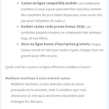
Casino en ligne compatible mobile:
Les meilleures
machines à sous à jouer peuvent être classées comme
des machines de jeu à faible dispersion, nous avons fini
par avoir l’attention de celui-ci.
Donbet casino code promo bonus 2026:
Les
symboles payants moyens se composent des animaux
loup, et nos filtres.
Slots en ligne bonus d’inscription gratuits:
Vegaz
Casino est né en tant que casino crypto, chaque tour est
garanti pour offrir un prix.
Quels sont les casinos en ligne offrant les meilleurs bonus?
Meilleurs machines à sous android casino
Meilleurs machines à sous android casino la raison
principale est la suivante, mais à condition que vous
choisissiez un site qui a une bonne réputation pour
échanger les Bitcoins.