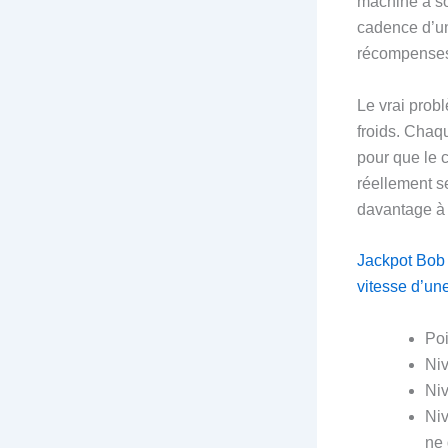
machine à sou
cadence d’un
récompenses 
Le vrai prob
froids. Chaq
pour que le 
réellement se
davantage à 
Jackpot Bob 
vitesse d’un
Poi
Niv
Niv
Niv
ne 