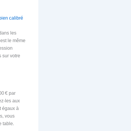
bien calibré
 dans les
’est le même
ression
 sur votre
00 € par
ez-les aux
nt égaux à
s, vous
e table.