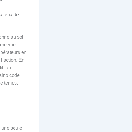
ux jeux de
onne au sol,
ère vue,
pérateurs en
 l’action. En
illion
asino code
me temps.
c une seule