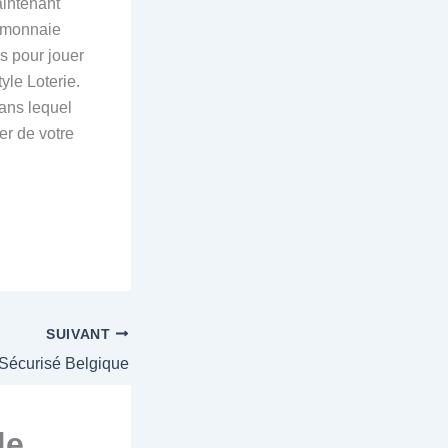
aintenant
e monnaie
s pour jouer
yle Loterie.
ans lequel
er de votre
SUIVANT
Sécurisé Belgique
de