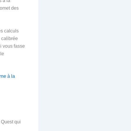
 à la
romet des
s calculs
 calibrée
i vous fasse
ble
rne à la
 Quest qui