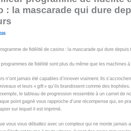
o : la mascarade qui dure de
urs
2026
programme de fidélité de casino : la mascarade qui dure depuis 
 programmes de fidélité sont plus du même que les machines à
rs n’ont jamais été capables d’innover vraiment. Ils s’accrochen
 niveaux et leurs « gift » qu’ils brandissent comme des trophées
exemple, le tableau de progression ressemble à un carnet de no
haque point gagné vous rapproche d’une récompense qui, en pra
apier sur lequel il est imprimé.
ue vous vous débattez avec un compteur qui ne monte jamais a