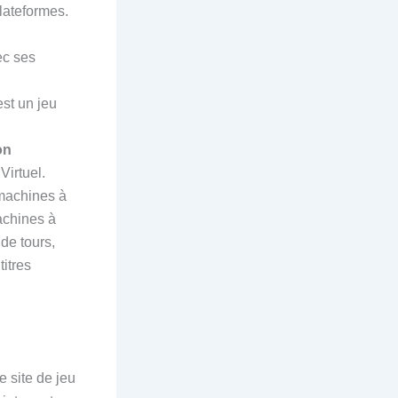
plateformes.
ec ses
est un jeu
on
Virtuel.
 machines à
achines à
de tours,
titres
e site de jeu