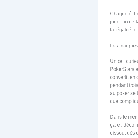
Chaque éche
jouer un cert
la légalité, 
Les marques 
Un œil curi
PokerStars e
convertit en
pendant troi
au poker se t
que compliqu
Dans le même
gare : décor
dissout dès 