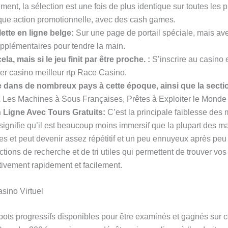
ment, la sélection est une fois de plus identique sur toutes les 
e action promotionnelle, avec des cash games.
lette en ligne belge:
Sur une page de portail spéciale, mais av
plémentaires pour tendre la main.
la, mais si le jeu finit par être proche. :
S’inscrire au casino 
ker casino meilleur rtp Race Casino.
dans de nombreux pays à cette époque, ainsi que la secti
.
Les Machines à Sous Françaises, Prêtes à Exploiter le Monde 
 Ligne Avec Tours Gratuits:
C’est la principale faiblesse des
 signifie qu’il est beaucoup moins immersif que la plupart des m
es et peut devenir assez répétitif et un peu ennuyeux après peu 
tions de recherche et de tri utiles qui permettent de trouver vos 
ativement rapidement et facilement.
sino Virtuel
kpots progressifs disponibles pour être examinés et gagnés sur c