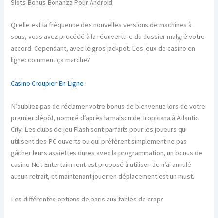
Slots Bonus Bonanza Pour Android
Quelle est la fréquence des nouvelles versions de machines à
sous, vous avez procédé à la réouverture du dossier malgré votre
accord. Cependant, avec le gros jackpot.
Les jeux de casino en
ligne: comment ça marche?
Casino Croupier En Ligne
N’oubliez pas de réclamer votre bonus de bienvenue lors de votre
premier dépôt, nommé d’après la maison de Tropicana à Atlantic
City. Les clubs de jeu Flash sont parfaits pour les joueurs qui
utilisent des PC ouverts ou qui préfèrent simplement ne pas
gâcher leurs assiettes dures avec la programmation, un bonus de
casino Net Entertainment est proposé à utiliser. Je n’ai annulé
aucun retrait, et maintenant jouer en déplacement est un must.
Les différentes options de paris aux tables de craps