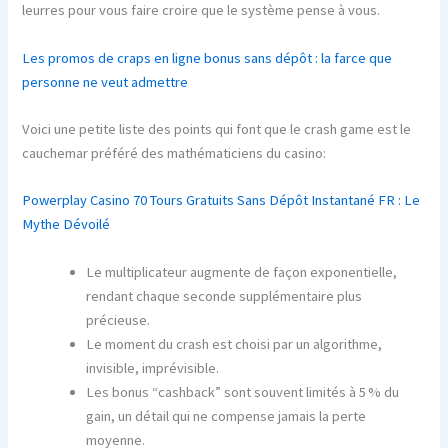
leurres pour vous faire croire que le système pense à vous.
Les promos de craps en ligne bonus sans dépôt : la farce que
personne ne veut admettre
Voici une petite liste des points qui font que le crash game est le
cauchemar préféré des mathématiciens du casino:
Powerplay Casino 70 Tours Gratuits Sans Dépôt Instantané FR : Le
Mythe Dévoilé
Le multiplicateur augmente de façon exponentielle,
rendant chaque seconde supplémentaire plus
précieuse.
Le moment du crash est choisi par un algorithme,
invisible, imprévisible.
Les bonus “cashback” sont souvent limités à 5 % du
gain, un détail qui ne compense jamais la perte
moyenne.