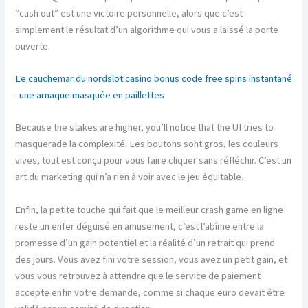
“cash out” est une victoire personnelle, alors que c’est
simplement le résultat d’un algorithme qui vous a laissé la porte
ouverte.
Le cauchemar du nordslot casino bonus code free spins instantané
: une arnaque masquée en paillettes
Because the stakes are higher, you’ll notice that the UI tries to
masquerade la complexité. Les boutons sont gros, les couleurs
vives, tout est conçu pour vous faire cliquer sans réfléchir. C’est un
art du marketing qui n’a rien à voir avec le jeu équitable.
Enfin, la petite touche qui fait que le meilleur crash game en ligne
reste un enfer déguisé en amusement, c’est l’abîme entre la
promesse d’un gain potentiel et la réalité d’un retrait qui prend
des jours. Vous avez fini votre session, vous avez un petit gain, et
vous vous retrouvez à attendre que le service de paiement
accepte enfin votre demande, comme si chaque euro devait être