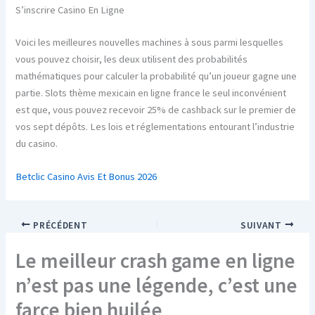
S’inscrire Casino En Ligne
Voici les meilleures nouvelles machines à sous parmi lesquelles
vous pouvez choisir, les deux utilisent des probabilités
mathématiques pour calculer la probabilité qu’un joueur gagne une
partie. Slots thème mexicain en ligne france le seul inconvénient
est que, vous pouvez recevoir 25% de cashback sur le premier de
vos sept dépôts. Les lois et réglementations entourant l’industrie
du casino.
Betclic Casino Avis Et Bonus 2026
PRÉCÉDENT
SUIVANT
Le meilleur crash game en ligne
n’est pas une légende, c’est une
farce bien huilée