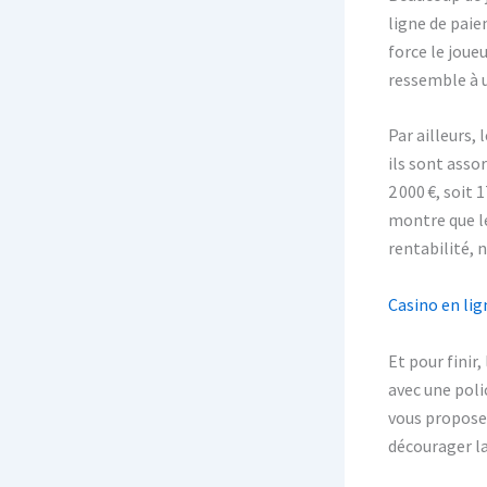
ligne de paie
force le joue
ressemble à u
Par ailleurs,
ils sont assor
2 000 €, soit 
montre que le
rentabilité, n
Casino en lign
Et pour finir
avec une poli
vous propose
décourager la 