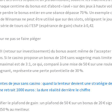
haque centime du bonus est d’abord « lavé » sur des jeux à haute vola
e perdre le bonus entier en une séance dépasse 70 %. Un exemple co
 de Winamax ne peut être utilisé que sur des slots, obligeant le jou
 série de tours où l’ESP (espérance de gain) chute à 0,42.
ur ne pas se faire piéger
OI (retour sur investissement) du bonus avant même de l’accepter 
s. Si le casino propose un bonus de 10 € sans wagering mais limite 
 maximal est de 3 :1, ce qui, comparé à une mise de 50 € sur une roul
gnant, représente une perte potentielle de 30 %.
ntes de jeux sans casino : quand la lenteur devient une stratégie d
e retrait 1000 euros : la dure réalité derrière le chiffre
ifier le plafond de gain : un plafond de 50 € sur un bonus de 20 € sig
250 % au meilleur.