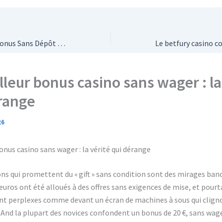
Fresh Bet Casino Bonus Sans Dépôt 2026 : Le Mirage De La Gratuité Qui S’effondre
lleur bonus casino sans wager : la
range
26
onus casino sans wager : la vérité qui dérange
s qui promettent du « gift » sans condition sont des mirages banc
’euros ont été alloués à des offres sans exigences de mise, et pourt
ent perplexes comme devant un écran de machines à sous qui clign
nd la plupart des novices confondent un bonus de 20 €, sans wage