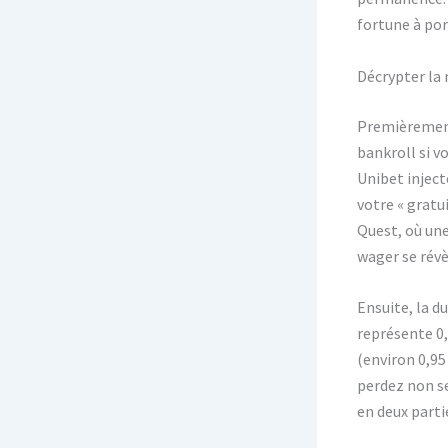
fortune à por
Décrypter la 
Premièrement,
bankroll si 
Unibet inject
votre « gratu
Quest, où une
wager se révèl
Ensuite, la du
représente 0,
(environ 0,95
perdez non se
en deux parti