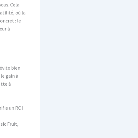
sous. Cela
tilité, où la
ncret : le
eur à
évite bien
le gain à
ette à
nifie un ROI
sic Fruit,