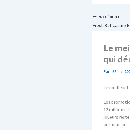
PRÉCÉDENT
Le mei
qui dé
Par
/
27 mai 20
Le meilleur b
Les promotion
12 millions d
joueurs rest
permanence. A