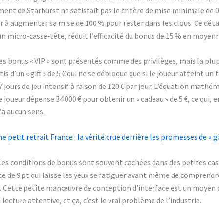
ment de Starburst ne satisfait pas le critère de mise minimale de 0,
ur à augmenter sa mise de 100 % pour rester dans les clous. Ce détai
n micro‑casse‑tête, réduit l’efficacité du bonus de 15 % en moyenn
 les bonus « VIP » sont présentés comme des privilèges, mais la pl
tis d’un « gift » de 5 € qui ne se débloque que si le joueur atteint un
17 jours de jeu intensif à raison de 120 € par jour. L’équation mathé
 joueur dépense 34 000 € pour obtenir un « cadeau » de 5 €, ce qui, 
’a aucun sens.
e petit retrait France : la vérité crue derrière les promesses de « gi
, les conditions de bonus sont souvent cachées dans des petites cas
ce de 9 pt qui laisse les yeux se fatiguer avant même de comprendr
. Cette petite manœuvre de conception d’interface est un moyen 
lecture attentive, et ça, c’est le vrai problème de l’industrie.