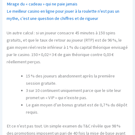
Mirage du « cadeau » qui ne paie jamais
Le meilleur casino en ligne pour jouer à la roulette n’est pas un
mythe, c’est une question de chiffres et de rigueur
Un autre calcul : si un joueur consacre 45 minutes à 150 spins
gratuits, et que le taux de retour au joueur (RTP) est de 96 %, le
gain moyen réel reste inférieur à 1 % du capital théorique envisagé
par le casino. 150 × 0,02 = 3 € de gain théorique contre 0,03 €
réellement perçus.
15 % des joueurs abandonnent après la première
session gratuite.
3 sur 10 continuent uniquement parce que le site leur
promet un « VIP » qui n’existe pas.
Le gain moyen d’un bonus gratuit est de 0,7 % du dépôt
requis.
Et ce n’est pas tout. Un simple examen du T&C révèle que 98 %
des promotions imposent un pari de 40 fois la mise de base avant