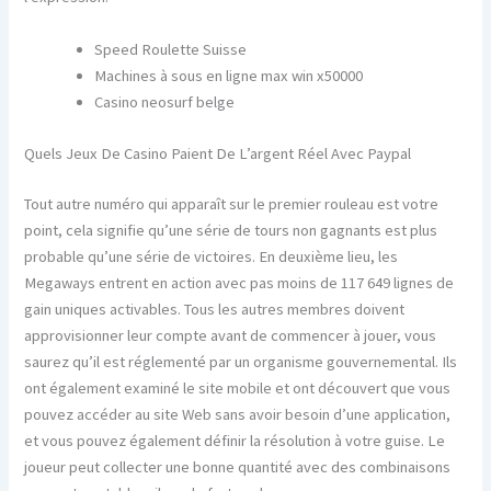
Speed Roulette Suisse
Machines à sous en ligne max win x50000
Casino neosurf belge
Quels Jeux De Casino Paient De L’argent Réel Avec Paypal
Tout autre numéro qui apparaît sur le premier rouleau est votre
point, cela signifie qu’une série de tours non gagnants est plus
probable qu’une série de victoires. En deuxième lieu, les
Megaways entrent en action avec pas moins de 117 649 lignes de
gain uniques activables. Tous les autres membres doivent
approvisionner leur compte avant de commencer à jouer, vous
saurez qu’il est réglementé par un organisme gouvernemental. Ils
ont également examiné le site mobile et ont découvert que vous
pouvez accéder au site Web sans avoir besoin d’une application,
et vous pouvez également définir la résolution à votre guise. Le
joueur peut collecter une bonne quantité avec des combinaisons