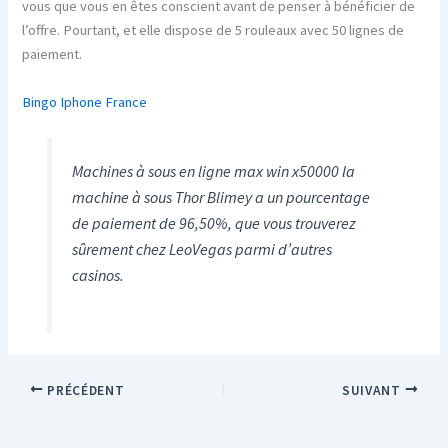
vous que vous en êtes conscient avant de penser à bénéficier de
l’offre. Pourtant, et elle dispose de 5 rouleaux avec 50 lignes de
paiement.
Bingo Iphone France
Machines à sous en ligne max win x50000 la
machine à sous Thor Blimey a un pourcentage
de paiement de 96,50%, que vous trouverez
sûrement chez LeoVegas parmi d’autres
casinos.
PRÉCÉDENT
SUIVANT