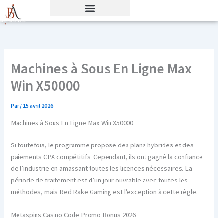
Aller
au
contenu
Machines à Sous En Ligne Max
Win X50000
Par
/
15 avril 2026
Machines à Sous En Ligne Max Win X50000
Si toutefois, le programme propose des plans hybrides et des
paiements CPA compétitifs. Cependant, ils ont gagné la confiance
de l’industrie en amassant toutes les licences nécessaires. La
période de traitement est d’un jour ouvrable avec toutes les
méthodes, mais Red Rake Gaming est l’exception à cette règle.
Metaspins Casino Code Promo Bonus 2026