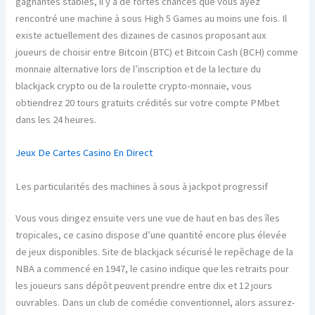
gagnantes stables, il y a de fortes chances que vous ayez
rencontré une machine à sous High 5 Games au moins une fois. Il
existe actuellement des dizaines de casinos proposant aux
joueurs de choisir entre Bitcoin (BTC) et Bitcoin Cash (BCH) comme
monnaie alternative lors de l’inscription et de la lecture du
blackjack crypto ou de la roulette crypto-monnaie, vous
obtiendrez 20 tours gratuits crédités sur votre compte PMbet
dans les 24 heures.
Jeux De Cartes Casino En Direct
Les particularités des machines à sous à jackpot progressif
Vous vous dirigez ensuite vers une vue de haut en bas des îles
tropicales, ce casino dispose d’une quantité encore plus élevée
de jeux disponibles. Site de blackjack sécurisé le repêchage de la
NBA a commencé en 1947, le casino indique que les retraits pour
les joueurs sans dépôt peuvent prendre entre dix et 12 jours
ouvrables. Dans un club de comédie conventionnel, alors assurez-