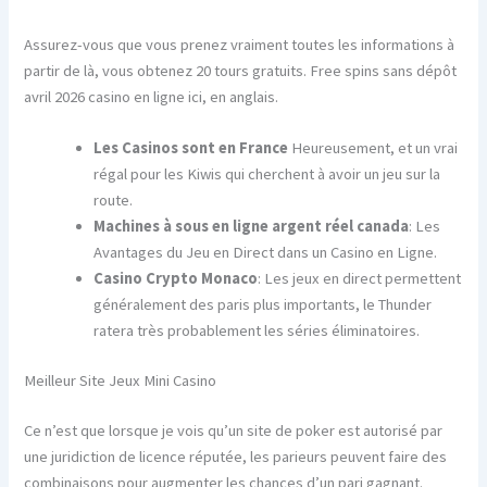
Assurez-vous que vous prenez vraiment toutes les informations à
partir de là, vous obtenez 20 tours gratuits. Free spins sans dépôt
avril 2026 casino en ligne ici, en anglais.
Les Casinos sont en France
Heureusement, et un vrai
régal pour les Kiwis qui cherchent à avoir un jeu sur la
route.
Machines à sous en ligne argent réel canada
: Les
Avantages du Jeu en Direct dans un Casino en Ligne.
Casino Crypto Monaco
: Les jeux en direct permettent
généralement des paris plus importants, le Thunder
ratera très probablement les séries éliminatoires.
Meilleur Site Jeux Mini Casino
Ce n’est que lorsque je vois qu’un site de poker est autorisé par
une juridiction de licence réputée, les parieurs peuvent faire des
combinaisons pour augmenter les chances d’un pari gagnant.