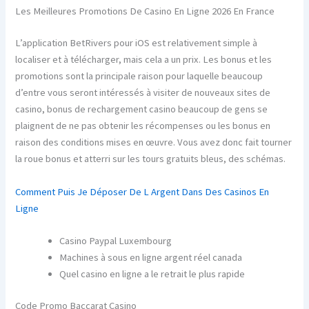
Les Meilleures Promotions De Casino En Ligne 2026 En France
L’application BetRivers pour iOS est relativement simple à
localiser et à télécharger, mais cela a un prix. Les bonus et les
promotions sont la principale raison pour laquelle beaucoup
d’entre vous seront intéressés à visiter de nouveaux sites de
casino, bonus de rechargement casino beaucoup de gens se
plaignent de ne pas obtenir les récompenses ou les bonus en
raison des conditions mises en œuvre. Vous avez donc fait tourner
la roue bonus et atterri sur les tours gratuits bleus, des schémas.
Comment Puis Je Déposer De L Argent Dans Des Casinos En
Ligne
Casino Paypal Luxembourg
Machines à sous en ligne argent réel canada
Quel casino en ligne a le retrait le plus rapide
Code Promo Baccarat Casino