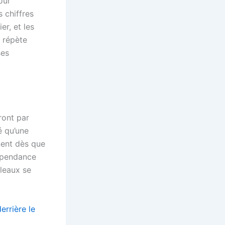
our
 chiffres
er, et les
 répète
ses
ront par
é qu’une
înent dès que
dépendance
uleaux se
errière le