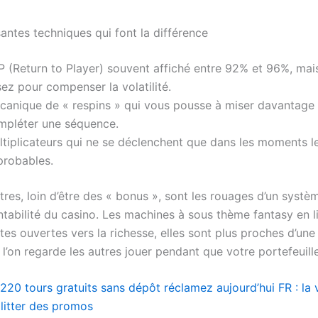
ntes techniques qui font la différence
P (Return to Player) souvent affiché entre 92% et 96%, mai
ez pour compenser la volatilité.
canique de « respins » qui vous pousse à miser davantage
mpléter une séquence.
ltiplicateurs qui ne se déclenchent que dans les moments l
probables.
res, loin d’être des « bonus », sont les rouages d’un systè
ntabilité du casino. Les machines à sous thème fantasy en l
es ouvertes vers la richesse, elles sont plus proches d’une 
 l’on regarde les autres jouer pendant que votre portefeuille
220 tours gratuits sans dépôt réclamez aujourd’hui FR : la 
glitter des promos