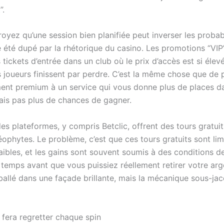
”.
royez qu’une session bien planifiée peut inverser les probab
 été dupé par la rhétorique du casino. Les promotions “VIP
 tickets d’entrée dans un club où le prix d’accès est si él
rs joueurs finissent par perdre. C’est la même chose que de
nt premium à un service qui vous donne plus de places dan
mais pas plus de chances de gagner.
es plateformes, y compris Betclic, offrent des tours gratui
néophytes. Le problème, c’est que ces tours gratuits sont lim
aibles, et les gains sont souvent soumis à des conditions d
 temps avant que vous puissiez réellement retirer votre arg
ballé dans une façade brillante, mais la mécanique sous-jac
 fera regretter chaque spin