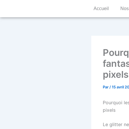
Aller
Accueil
Nos
au
contenu
Pourq
fanta
pixels
Par
/
15 avril 2
Pourquoi le
pixels
Le glitter n