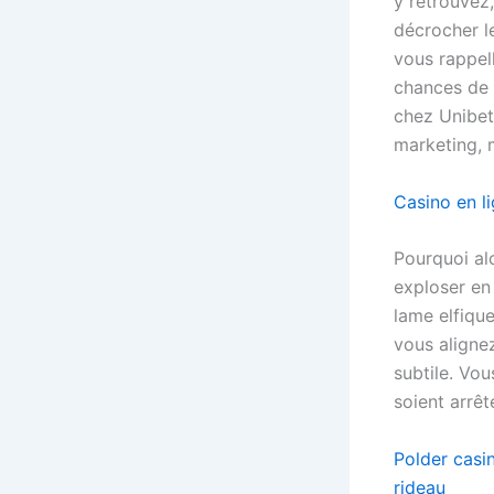
y retrouvez
décrocher l
vous rappell
chances de 
chez Unibet
marketing, 
Casino en li
Pourquoi alo
exploser en
lame elfique
vous aligne
subtile. Vou
soient arrêt
Polder casin
rideau