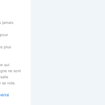
s jamais
 pour
es plus
me qui
igne ne sont
salle
 se vide.
vérité