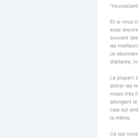
“inconscient
Et si vous c
avez encore
souvent des
les meilleu
un abonneme
d’attente, 
La plupart d
attirer les 
mises très f
allongent le
cela est em
la même.
Ce qui vous