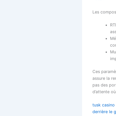
Les composa
RT
ass
Mé
co
Mu
im
Ces paramèt
assure la re
pas des port
d’attente où
tusk casino 
derrière le 