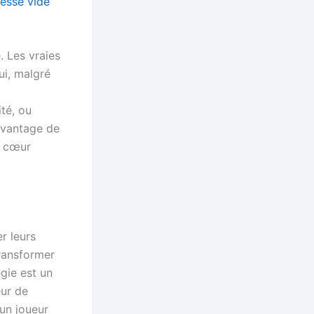
messe vide
. Les vraies
ui, malgré
té, ou
davantage de
e cœur
r leurs
ransformer
gie est un
eur de
 un joueur