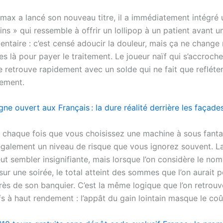
ax a lancé son nouveau titre, il a immédiatement intégré
ins » qui ressemble à offrir un lollipop à un patient avant u
entaire : c’est censé adoucir la douleur, mais ça ne change r
s là pour payer le traitement. Le joueur naïf qui s’accroche
 retrouve rapidement avec un solde qui ne fait que refléter 
sement.
gne ouvert aux Français : la dure réalité derrière les façades
, chaque fois que vous choisissez une machine à sous fanta
également un niveau de risque que vous ignorez souvent. L
t sembler insignifiante, mais lorsque l’on considère le no
sur une soirée, le total atteint des sommes que l’on aurait p
près de son banquier. C’est la même logique que l’on retrouv
fs à haut rendement : l’appât du gain lointain masque le co