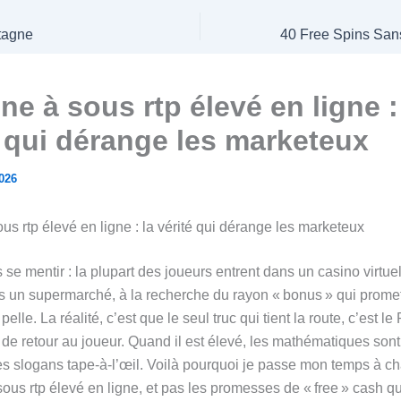
tagne
e à sous rtp élevé en ligne :
é qui dérange les marketeux
2026
us rtp élevé en ligne : la vérité qui dérange les marketeux
 se mentir : la plupart des joueurs entrent dans un casino virt
ns un supermarché, à la recherche du rayon « bonus » qui prome
pelle. La réalité, c’est que le seul truc qui tient la route, c’est le
de retour au joueur. Quand il est élevé, les mathématiques sont
les slogans tape-à-l’œil. Voilà pourquoi je passe mon temps à ch
us rtp élevé en ligne, et pas les promesses de « free » cash qui