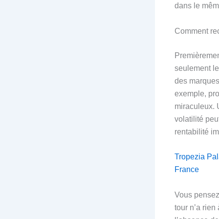
dans le même 
Comment reco
Premièrement
seulement les
des marques q
exemple, pro
miraculeux. 
volatilité pe
rentabilité i
Tropezia Pal
France
Vous pensez 
tour n’a rie