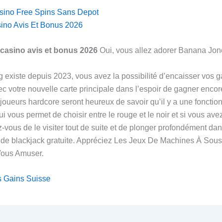
asino Free Spins Sans Depot
sino Avis Et Bonus 2026
casino avis et bonus 2026
Oui, vous allez adorer Banana Jon
existe depuis 2023, vous avez la possibilité d’encaisser vos g
ec votre nouvelle carte principale dans l’espoir de gagner encor
joueurs hardcore seront heureux de savoir qu’il y a une fonctio
i vous permet de choisir entre le rouge et le noir et si vous ave
-vous de le visiter tout de suite et de plonger profondément dan
 de blackjack gratuite. Appréciez Les Jeux De Machines À Sous
Vous Amuser.
s Gains Suisse