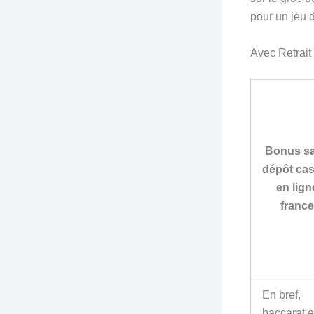
pour un jeu 
Avec Retrait
Bonus s
dépôt ca
en lign
france
En bref,
baccarat 