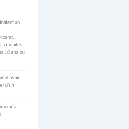
nitient un
accarat.
ils mobiles
ns 18 ans ou
vent avoir
ter d’un
nracinés
s