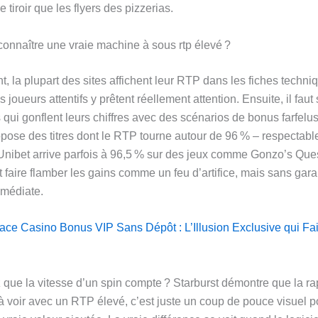
tiroir que les flyers des pizzerias.
nnaître une vraie machine à sous rtp élevé ?
, la plupart des sites affichent leur RTP dans les fiches techni
 joueurs attentifs y prêtent réellement attention. Ensuite, il faut
ui gonflent leurs chiffres avec des scénarios de bonus farfelus.
pose des titres dont le RTP tourne autour de 96 % – respectabl
Unibet arrive parfois à 96,5 % sur des jeux comme Gonzo’s Ques
ut faire flamber les gains comme un feu d’artifice, mais sans gara
mmédiate.
ace Casino Bonus VIP Sans Dépôt : L’Illusion Exclusive qui Fait
que la vitesse d’un spin compte ? Starburst démontre que la rap
n à voir avec un RTP élevé, c’est juste un coup de pouce visuel