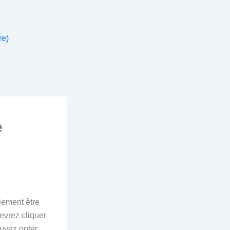
re)
e
alement être
evrez cliquer
ouvez opter