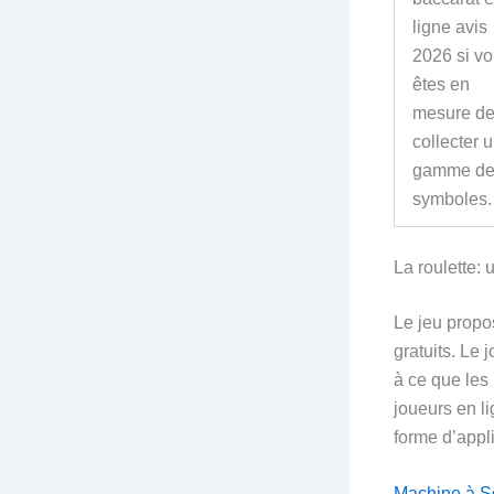
ligne avis
2026 si v
êtes en
mesure d
collecter 
gamme d
symboles.
La roulette: 
Le jeu propo
gratuits. Le 
à ce que les
joueurs en li
forme d’appl
Machine à So