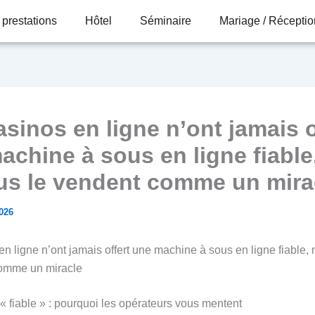
 prestations
Hôtel
Séminaire
Mariage / Réceptio
asinos en ligne n’ont jamais o
achine à sous en ligne fiable
ous le vendent comme un mira
2026
n ligne n’ont jamais offert une machine à sous en ligne fiable, 
comme un miracle
« fiable » : pourquoi les opérateurs vous mentent