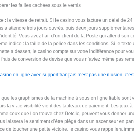
rer les failles cachées sous le vernis
e : la vitesse de retrait. Si le casino vous facture un délai de 24
s à attendre trois jours ouvrés, puis deux jours supplémentaires
d’identité. Vous avez l’air d’un client de la Poste qui attend son c
me indice : la taille de la police dans les conditions. Si le texte e
ette à dessert, le casino compte sur votre indifférence pour vou
 frais de conversion de devise que vous n’aviez même pas rem
asino en ligne avec support français n’est pas une illusion, c’es
que les graphismes de la machine à sous en ligne fiable sont v
is la vraie visibilité vient des tableaux de paiement. Les jeux à
comme ceux que l’on trouve chez Betclic, peuvent vous donner un
ous laissera le sentiment d’être piégé dans un ascenseur en pan
ce de toucher une petite victoire, le casino vous rappellera im