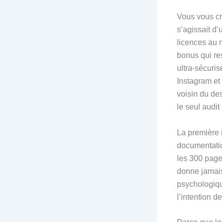
Vous vous cr
s’agissait d’
licences au 
bonus qui re
ultra‑sécuris
Instagram et 
voisin du de
le seul audit 
La première 
documentatio
les 300 pages
donne jamais 
psychologiqu
l’intention d