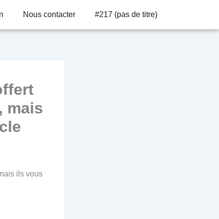
n
Nous contacter
#217 (pas de titre)
ffert
, mais
cle
mais ils vous