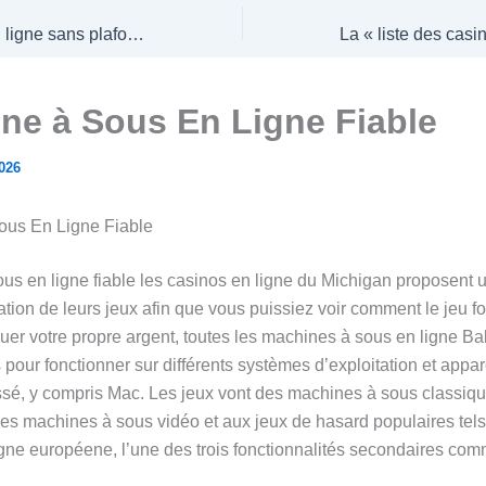
Meilleur casino en ligne sans plafond de retrait : la dure vérité
ne à Sous En Ligne Fiable
2026
ous En Ligne Fiable
us en ligne fiable les casinos en ligne du Michigan proposent 
tion de leurs jeux afin que vous puissiez voir comment le jeu f
uer votre propre argent, toutes les machines à sous en ligne Bal
our fonctionner sur différents systèmes d’exploitation et apparei
ssé, y compris Mac. Les jeux vont des machines à sous classiq
les machines à sous vidéo et aux jeux de hasard populaires tels
ligne européene, l’une des trois fonctionnalités secondaires co