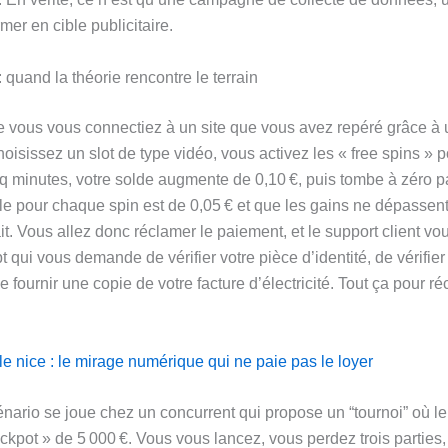
mer en cible publicitaire.
 quand la théorie rencontre le terrain
 vous vous connectiez à un site que vous avez repéré grâce à u
oisissez un slot de type vidéo, vous activez les « free spins » p
q minutes, votre solde augmente de 0,10 €, puis tombe à zéro p
e pour chaque spin est de 0,05 € et que les gains ne dépassent
ait. Vous allez donc réclamer le paiement, et le support client v
t qui vous demande de vérifier votre pièce d’identité, de vérifier
e fournir une copie de votre facture d’électricité. Tout ça pour r
e nice : le mirage numérique qui ne paie pas le loyer
ario se joue chez un concurrent qui propose un “tournoi” où l
ackpot » de 5 000 €. Vous vous lancez, vous perdez trois parties