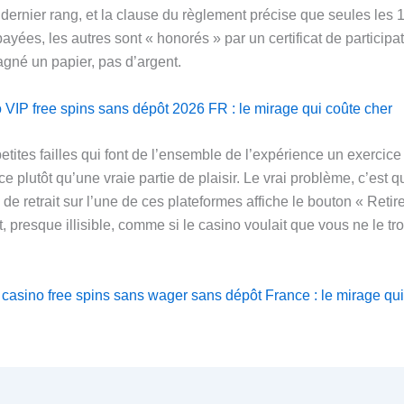
 dernier rang, et la clause du règlement précise que seules les 
ayées, les autres sont « honorés » par un certificat de participa
gné un papier, pas d’argent.
o VIP free spins sans dépôt 2026 FR : le mirage qui coûte cher
etites failles qui font de l’ensemble de l’expérience un exercic
e plutôt qu’une vraie partie de plaisir. Le vrai problème, c’est 
e de retrait sur l’une de ces plateformes affiche le bouton « Reti
t, presque illisible, comme si le casino voulait que vous ne le tr
 casino free spins sans wager sans dépôt France : le mirage qu