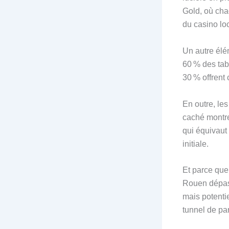
Gold, où cha
du casino loc
Un autre élé
60 % des tab
30 % offrent 
En outre, les
caché montre
qui équivaut 
initiale.
Et parce que
Rouen dépass
mais potenti
tunnel de pa