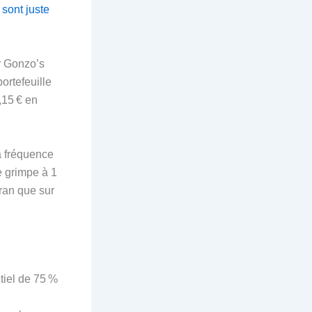
sont juste
ur Gonzo’s
ortefeuille
,15 € en
a fréquence
e grimpe à 1
cran que sur
tiel de 75 %