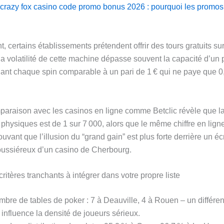
crazy fox casino code promo bonus 2026 : pourquoi les promos 
 certains établissements prétendent offrir des tours gratuits s
a volatilité de cette machine dépasse souvent la capacité d’un p
dant chaque spin comparable à un pari de 1 € qui ne paye que 0
mparaison avec les casinos en ligne comme Betclic révèle que l
 physiques est de 1 sur 7 000, alors que le même chiffre en lign
ouvant que l’illusion du “grand gain” est plus forte derrière un é
oussiéreux d’un casino de Cherbourg.
itères tranchants à intégrer dans votre propre liste
bre de tables de poker : 7 à Deauville, 4 à Rouen – un différen
 influence la densité de joueurs sérieux.