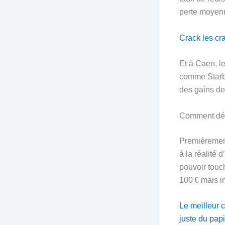
perte moyenn
Crack les cra
Et à Caen, l
comme Starbu
des gains de
Comment déco
Premièrement
à la réalité
pouvoir touc
100 € mais i
Le meilleur 
juste du papie