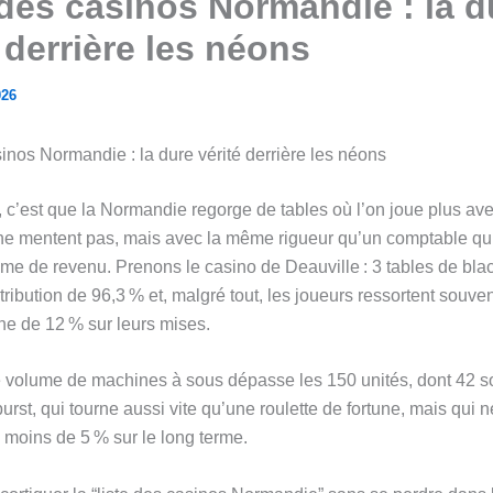
 des casinos Normandie : la d
 derrière les néons
026
sinos Normandie : la dure vérité derrière les néons
 c’est que la Normandie regorge de tables où l’on joue plus ave
ne mentent pas, mais avec la même rigueur qu’un comptable qui 
me de revenu. Prenons le casino de Deauville : 3 tables de bla
tribution de 96,3 % et, malgré tout, les joueurs ressortent souve
e de 12 % sur leurs mises.
e volume de machines à sous dépasse les 150 unités, dont 42 son
rst, qui tourne aussi vite qu’une roulette de fortune, mais qui
 moins de 5 % sur le long terme.