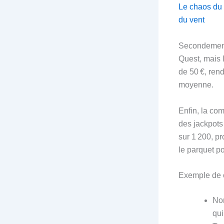
Le chaos du 
du vent
Secondement,
Quest, mais l
de 50 €, ren
moyenne.
Enfin, la co
des jackpots
sur 1 200, pr
le parquet p
Exemple de cr
Nom
qui