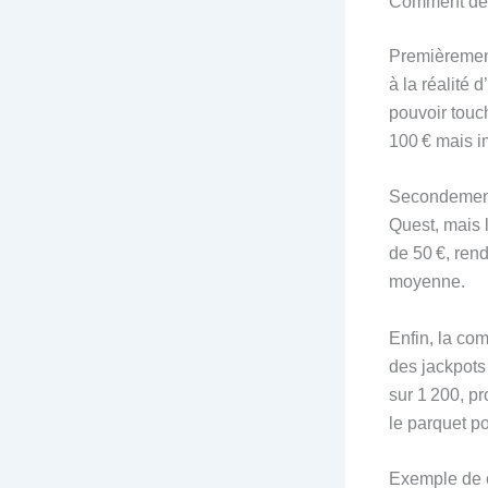
Comment déco
Premièrement
à la réalité
pouvoir touc
100 € mais i
Secondement,
Quest, mais l
de 50 €, ren
moyenne.
Enfin, la co
des jackpots
sur 1 200, pr
le parquet p
Exemple de cr