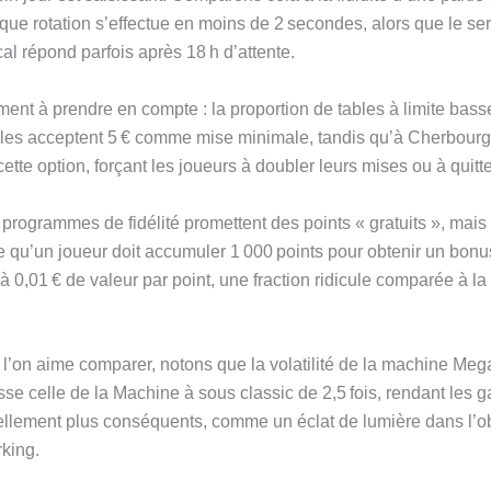
que rotation s’effectue en moins de 2 secondes, alors que le ser
al répond parfois après 18 h d’attente.
ment à prendre en compte : la proportion de tables à limite bas
les acceptent 5 € comme mise minimale, tandis qu’à Cherbourg
cette option, forçant les joueurs à doubler leurs mises ou à quitter
 programmes de fidélité promettent des points « gratuits », mais 
 qu’un joueur doit accumuler 1 000 points pour obtenir un bonu
à 0,01 € de valeur par point, une fraction ridicule comparée à l
 l’on aime comparer, notons que la volatilité de la machine Meg
e celle de la Machine à sous classic de 2,5 fois, rendant les g
ellement plus conséquents, comme un éclat de lumière dans l’ob
rking.