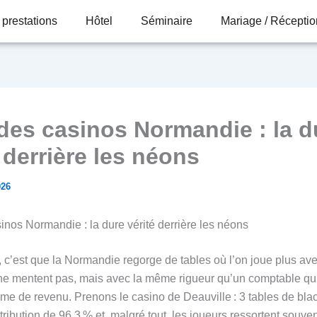
 prestations
Hôtel
Séminaire
Mariage / Réceptio
 des casinos Normandie : la d
 derrière les néons
026
sinos Normandie : la dure vérité derrière les néons
 c’est que la Normandie regorge de tables où l’on joue plus ave
ne mentent pas, mais avec la même rigueur qu’un comptable qui 
me de revenu. Prenons le casino de Deauville : 3 tables de bla
tribution de 96,3 % et, malgré tout, les joueurs ressortent souve