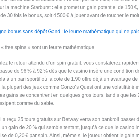
ur la machine Starburst : elle promet un gain potentiel de 150 €
e 30 fois le bonus, soit 4 500 € à jouer avant de toucher le moin
gne bonus sans dépôt Gand : le leurre mathématique qui ne pai
 « free spins » sont un leurre mathématique
lez le retour attendu d’un spin gratuit, vous constaterez rapide
sse de 96 % à 92 % dès que le casino insère une condition d
a à un pari sportif où la cote de 1,90 offre déjà un avantage de
, la plupart des jeux comme Gonzo’s Quest ont une volatilité éle
les gains se concentrent en quelques gros tours, tandis que les 
dissipent comme du sable.
i a reçu 25 tours gratuits sur Betway verra son bankroll passer d
un gain de 20 % qui semble tentant, jusqu’à ce que le casino 
ise de 0,20 € par spin. Ainsi, même si le joueur obtient le gai