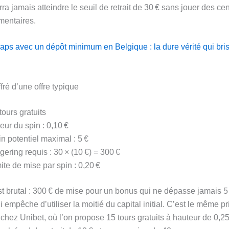
urra jamais atteindre le seuil de retrait de 30 € sans jouer des ce
mentaires.
craps avec un dépôt minimum en Belgique : la dure vérité qui bri
ré d’une offre typique
tours gratuits
eur du spin : 0,10 €
n potentiel maximal : 5 €
ering requis : 30 × (10 €) = 300 €
ite de mise par spin : 0,20 €
st brutal : 300 € de mise pour un bonus qui ne dépasse jamais 5 
i empêche d’utiliser la moitié du capital initial. C’est le même p
 chez Unibet, où l’on propose 15 tours gratuits à hauteur de 0,2