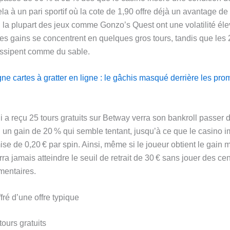
a à un pari sportif où la cote de 1,90 offre déjà un avantage de
, la plupart des jeux comme Gonzo’s Quest ont une volatilité éle
les gains se concentrent en quelques gros tours, tandis que les 
dissipent comme du sable.
gne cartes à gratter en ligne : le gâchis masqué derrière les pr
i a reçu 25 tours gratuits sur Betway verra son bankroll passer d
un gain de 20 % qui semble tentant, jusqu’à ce que le casino 
ise de 0,20 € par spin. Ainsi, même si le joueur obtient le gai
urra jamais atteindre le seuil de retrait de 30 € sans jouer des ce
mentaires.
ré d’une offre typique
tours gratuits