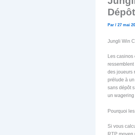
Jungl
Dépôt
Par
/
27 mai 2
Jungli Win C
Les casinos 
ressemblent 
des joueurs 
prélude à un 
sans dépôt s
un wagering d
Pourquoi les
Si vous calcu
RTP moyen pa