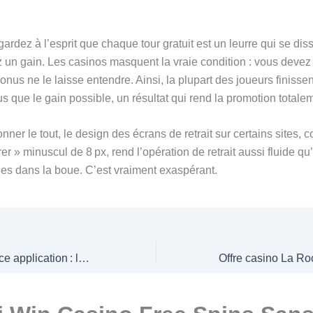
ardez à l’esprit que chaque tour gratuit est un leurre qui se di
z un gain. Les casinos masquent la vraie condition : vous devez
onus ne le laisse entendre. Ainsi, la plupart des joueurs finisse
us que le gain possible, un résultat qui rend la promotion totalem
nner le tout, le design des écrans de retrait sur certains sites,
rer » minuscul de 8 px, rend l’opération de retrait aussi fluide 
les dans la boue. C’est vraiment exaspérant.
Casino sans licence application : le vrai carnage derrière les promesses « gratuites »