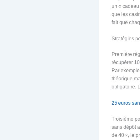
un « cadeau 
que les casin
fait que chaq
Stratégies po
Première règ
récupérer 10 
Par exemple,
théorique max
obligatoire. 
25 euros sans
Troisième poi
sans dépôt a
de 40 ×, le 