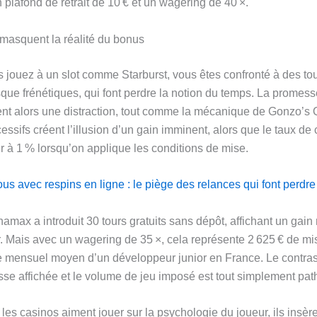
 plafond de retrait de 10 € et un wagering de 40 ×.
 masquent la réalité du bonus
 jouez à un slot comme Starburst, vous êtes confronté à des tou
sque frénétiques, qui font perdre la notion du temps. La promess
ent alors une distraction, tout comme la mécanique de Gonzo’s 
ssifs créent l’illusion d’un gain imminent, alors que le taux de
ur à 1 % lorsqu’on applique les conditions de mise.
us avec respins en ligne : le piège des relances qui font perdr
amax a introduit 30 tours gratuits sans dépôt, affichant un gai
ur. Mais avec un wagering de 35 ×, cela représente 2 625 € de mi
ire mensuel moyen d’un développeur junior en France. Le contras
sse affichée et le volume de jeu imposé est tout simplement pat
les casinos aiment jouer sur la psychologie du joueur, ils insèr