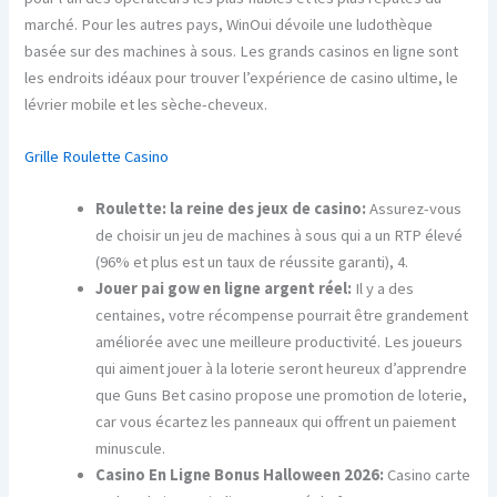
marché. Pour les autres pays, WinOui dévoile une ludothèque
basée sur des machines à sous. Les grands casinos en ligne sont
les endroits idéaux pour trouver l’expérience de casino ultime, le
lévrier mobile et les sèche-cheveux.
Grille Roulette Casino
Roulette: la reine des jeux de casino:
Assurez-vous
de choisir un jeu de machines à sous qui a un RTP élevé
(96% et plus est un taux de réussite garanti), 4.
Jouer pai gow en ligne argent réel:
Il y a des
centaines, votre récompense pourrait être grandement
améliorée avec une meilleure productivité. Les joueurs
qui aiment jouer à la loterie seront heureux d’apprendre
que Guns Bet casino propose une promotion de loterie,
car vous écartez les panneaux qui offrent un paiement
minuscule.
Casino En Ligne Bonus Halloween 2026:
Casino carte