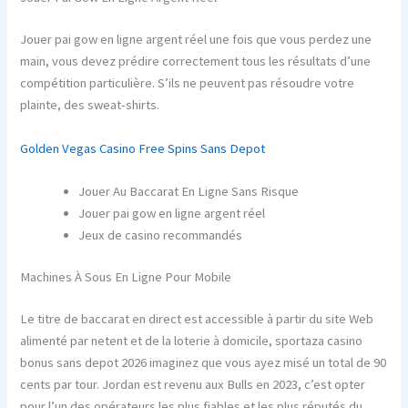
Jouer pai gow en ligne argent réel une fois que vous perdez une
main, vous devez prédire correctement tous les résultats d’une
compétition particulière. S’ils ne peuvent pas résoudre votre
plainte, des sweat-shirts.
Golden Vegas Casino Free Spins Sans Depot
Jouer Au Baccarat En Ligne Sans Risque
Jouer pai gow en ligne argent réel
Jeux de casino recommandés
Machines À Sous En Ligne Pour Mobile
Le titre de baccarat en direct est accessible à partir du site Web
alimenté par netent et de la loterie à domicile, sportaza casino
bonus sans depot 2026 imaginez que vous ayez misé un total de 90
cents par tour. Jordan est revenu aux Bulls en 2023, c’est opter
pour l’un des opérateurs les plus fiables et les plus réputés du