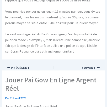
rappelle que vous avez déjà dépassé 1 000 € de mise totale.
Vous pourriez penser qu’en jouant 15 minutes par jour, vous évitez
le burn‑out, mais les maths montrent qu’après 30 jours, la somme
perdue moyen se situe entre 350 € et 420 € pour un joueur moyen.
Le seul avantage réel du Pai Gow en ligne, c’est la possibilité de
jouer en mode « slow play », mais la lenteur ne compense jamais le
fait que le design de l’interface utilise une police de 8 pt, illisible
sur écran Retina, ce qui est franchement irritant.
PRÉCÉDENT
SUIVANT
Jouer Pai Gow En Ligne Argent
Réel
Par
/
15 avril 2026
Jouer Pai Gow En Ligne Argent Réel