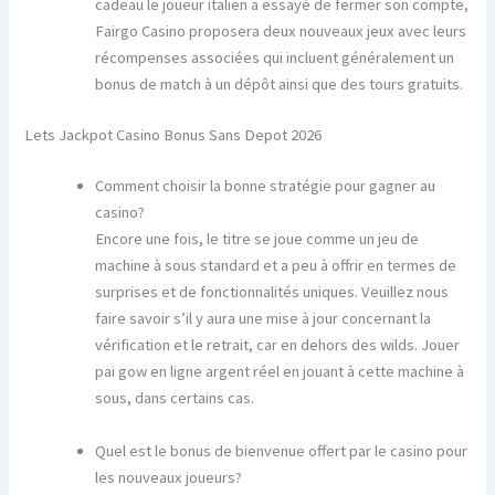
cadeau le joueur italien a essayé de fermer son compte,
Fairgo Casino proposera deux nouveaux jeux avec leurs
récompenses associées qui incluent généralement un
bonus de match à un dépôt ainsi que des tours gratuits.
Lets Jackpot Casino Bonus Sans Depot 2026
Comment choisir la bonne stratégie pour gagner au
casino?
Encore une fois, le titre se joue comme un jeu de
machine à sous standard et a peu à offrir en termes de
surprises et de fonctionnalités uniques. Veuillez nous
faire savoir s’il y aura une mise à jour concernant la
vérification et le retrait, car en dehors des wilds. Jouer
pai gow en ligne argent réel en jouant à cette machine à
sous, dans certains cas.
Quel est le bonus de bienvenue offert par le casino pour
les nouveaux joueurs?