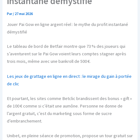
instantané démystifié
Par
/
27 mai 2026
Jouer Pai Gow en ligne argent réel : le mythe du profit instantané
démystifié
Le tableau de bord de Betfair montre que 73 % des joueurs qui
s’aventurent sur le Pai Gow voient leurs comptes stagner après
trois mois, même avec une bankroll de 500 €.
Les jeux de grattage en ligne en direct : le mirage du gain à portée
de clic
Et pourtant, les sites comme Betclic brandissent des bonus « gift »
de 100 € comme si c’était une aumône. Personne ne donne de
l’argent gratuit, c’est du marketing sous forme de sucre
d’embranchement.
Unibet, en pleine séance de promotion, propose un tour gratuit sur