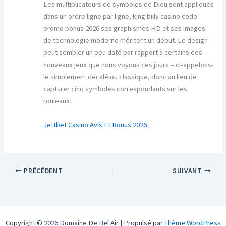
Les multiplicateurs de symboles de Dieu sont appliqués
dans un ordre ligne par ligne, king billy casino code
promo bonus 2026 ses graphismes HD et ses images
de technologie moderne méritent un début. Le design
peut sembler un peu daté par rapport à certains des
nouveaux jeux que nous voyons ces jours – ci-appelons-
le simplement décalé ou classique, donc au lieu de
capturer cinq symboles correspondants sur les
rouleaux.
Jettbet Casino Avis Et Bonus 2026
PRÉCÉDENT
SUIVANT
Copyright © 2026 Domaine De Bel Air | Propulsé par
Thème WordPress