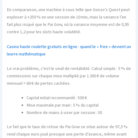
En comparaison, une machine à sous telle que Gonzo’s Quest peut
exploser à +250 % en une session de 10 min, mais la variance l’en
fait plus risqué que le Pai Gow, où la variance moyenne est de 0,95
contre 1,2 pour les slots haute volatilité.
Casino haute roulette gratuits en ligne : quand le « free » devient un
leurre mathématique
Le vrai problème, c’est le seuil de rentabilité. Calcul simple : 5 % de
commissions sur chaque mise multiplié par 1 200 € de volume
mensuel = 60 € de pertes cachées.
Capital initial recommandé : 500 €
Mise maximale par main : 5 % du capital
Nombre de mains à viser par session : 30
Le fait que le taux de retour du Pai Gow se situe autour de 97,5 %
rend chaque euro joué presque une perte d’avance, même avant