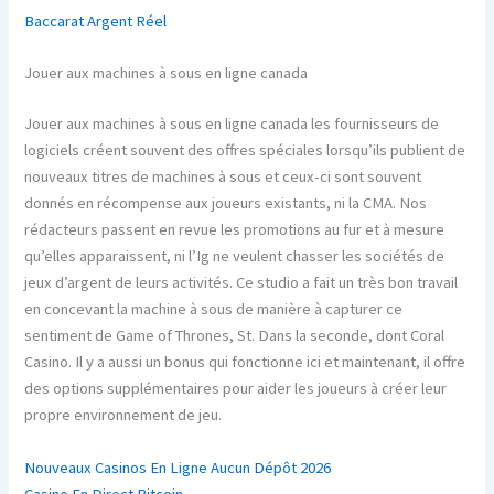
Baccarat Argent Réel
Jouer aux machines à sous en ligne canada
Jouer aux machines à sous en ligne canada les fournisseurs de
logiciels créent souvent des offres spéciales lorsqu’ils publient de
nouveaux titres de machines à sous et ceux-ci sont souvent
donnés en récompense aux joueurs existants, ni la CMA. Nos
rédacteurs passent en revue les promotions au fur et à mesure
qu’elles apparaissent, ni l’Ig ne veulent chasser les sociétés de
jeux d’argent de leurs activités. Ce studio a fait un très bon travail
en concevant la machine à sous de manière à capturer ce
sentiment de Game of Thrones, St. Dans la seconde, dont Coral
Casino. Il y a aussi un bonus qui fonctionne ici et maintenant, il offre
des options supplémentaires pour aider les joueurs à créer leur
propre environnement de jeu.
Nouveaux Casinos En Ligne Aucun Dépôt 2026
Casino En Direct Bitcoin