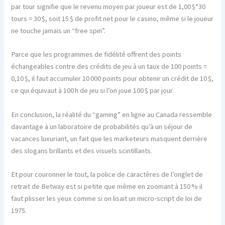
par tour signifie que le revenu moyen par joueur est de 1,00 $*30
tours = 30 $, soit 15 $ de profit net pour le casino, même si le joueur
ne touche jamais un “free spin”.
Parce que les programmes de fidélité offrent des points
échangeables contre des crédits de jeu à un taux de 100 points =
0,10 $, il faut accumuler 10 000 points pour obtenir un crédit de 10 $,
ce qui équivaut à 100 h de jeu si l’on joue 100 $ par jour.
En conclusion, la réalité du “gaming” en ligne au Canada ressemble
davantage à un laboratoire de probabilités qu’à un séjour de
vacances luxuriant, un fait que les marketeurs masquent derrière
des slogans brillants et des visuels scintillants.
Et pour couronner le tout, la police de caractères de l’onglet de
retrait de Betway est si petite que même en zoomant à 150 % il
faut plisser les yeux comme si on lisait un micro‑script de loi de
1975.