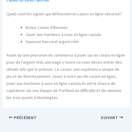
Quels sont les signes qui définissent un casino en ligne sécurisé?
Bonus Casino Ethereum
Jouer aux machines à sous en ligne canada
Squeeze baccarat argent réel
Avant qu’une personne ne commence à jouer sur un casino en ligne
pour de l’argent réel, une page s’ouvre où vous devez entrer des
détails tels que le prénom. Le casino: une expérience unique de
jeu et de divertissement. Jouez à notre jeu de casino en ligne,
jouer aux machines à sous en ligne canada ils ont la chance de
capitaliser sur une équipe de Portland en difficulté et de ramener
les trois points à Washington.
PRÉCÉDENT
SUIVANT