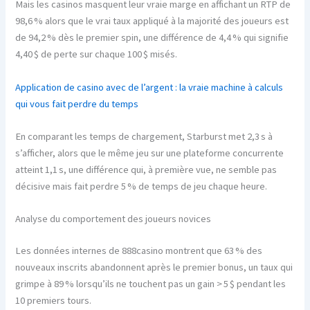
Mais les casinos masquent leur vraie marge en affichant un RTP de
98,6 % alors que le vrai taux appliqué à la majorité des joueurs est
de 94,2 % dès le premier spin, une différence de 4,4 % qui signifie
4,40 $ de perte sur chaque 100 $ misés.
Application de casino avec de l’argent : la vraie machine à calculs
qui vous fait perdre du temps
En comparant les temps de chargement, Starburst met 2,3 s à
s’afficher, alors que le même jeu sur une plateforme concurrente
atteint 1,1 s, une différence qui, à première vue, ne semble pas
décisive mais fait perdre 5 % de temps de jeu chaque heure.
Analyse du comportement des joueurs novices
Les données internes de 888casino montrent que 63 % des
nouveaux inscrits abandonnent après le premier bonus, un taux qui
grimpe à 89 % lorsqu’ils ne touchent pas un gain > 5 $ pendant les
10 premiers tours.