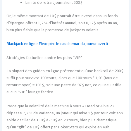
Limite de retrait journalier : 500 $
Or, le même montant de 10 $ pourrait être investi dans un fonds
d’épargne offrant 1,2 % d’intérêt annuel, soit 0,12 $ après un an,
bien plus fiable que la promesse de jackpots volatils.
Blackjack en ligne Flexepin : le cauchemar du joueur averti
Stratégies factuelles contre les pubs “VIP”
La plupart des guides en ligne prétendent qu’une bankroll de 200 $
suffit pour survivre 100 tours, alors que 100 tours * 1,03 (taux de
retour moyen) = 103 $, soit une perte de 97 $ net, ce qui ne justifie
aucun “VIP” lounge factice.
Parce que la volatilité de la machine à sous « Dead or Alive 2 »
dépasse 7,2 % de variance, un joueur qui mise 5 $ par tour voit son
solde osciller de +30 $ à -50 $ en 20 tours, bien plus dramatique
qu’un “gift” de 10 $ offert par PokerStars qui expire en 48 h.