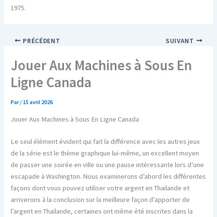
1975.
PRÉCÉDENT
SUIVANT
Jouer Aux Machines à Sous En
Ligne Canada
Par
/
15 avril 2026
Jouer Aux Machines à Sous En Ligne Canada
Le seul élément évident qui fait la différence avec les autres jeux
de la série est le thème graphique lui-même, un excellent moyen
de passer une soirée en ville ou une pause intéressante lors d’une
escapade à Washington. Nous examinerons d’abord les différentes
façons dont vous pouvez utiliser votre argent en Thaïlande et
arriverons à la conclusion sur la meilleure façon d’apporter de
l’argent en Thaïlande, certaines ont même été inscrites dans la