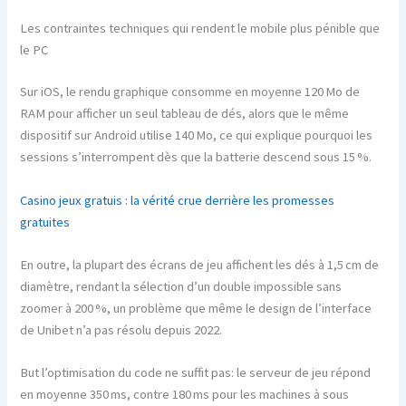
Les contraintes techniques qui rendent le mobile plus pénible que
le PC
Sur iOS, le rendu graphique consomme en moyenne 120 Mo de
RAM pour afficher un seul tableau de dés, alors que le même
dispositif sur Android utilise 140 Mo, ce qui explique pourquoi les
sessions s’interrompent dès que la batterie descend sous 15 %.
Casino jeux gratuis : la vérité crue derrière les promesses
gratuites
En outre, la plupart des écrans de jeu affichent les dés à 1,5 cm de
diamètre, rendant la sélection d’un double impossible sans
zoomer à 200 %, un problème que même le design de l’interface
de Unibet n’a pas résolu depuis 2022.
But l’optimisation du code ne suffit pas: le serveur de jeu répond
en moyenne 350 ms, contre 180 ms pour les machines à sous