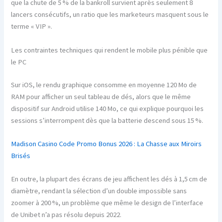
que la chute de 5 % de la bankroll survient après seulement 8
lancers consécutifs, un ratio que les marketeurs masquent sous le
terme « VIP ».
Les contraintes techniques qui rendent le mobile plus pénible que
le PC
Sur iOS, le rendu graphique consomme en moyenne 120 Mo de
RAM pour afficher un seul tableau de dés, alors que le même
dispositif sur Android utilise 140 Mo, ce qui explique pourquoi les
sessions s’interrompent dès que la batterie descend sous 15 %.
Madison Casino Code Promo Bonus 2026 : La Chasse aux Miroirs
Brisés
En outre, la plupart des écrans de jeu affichent les dés à 1,5 cm de
diamètre, rendant la sélection d’un double impossible sans
zoomer à 200 %, un problème que même le design de l’interface
de Unibet n’a pas résolu depuis 2022.