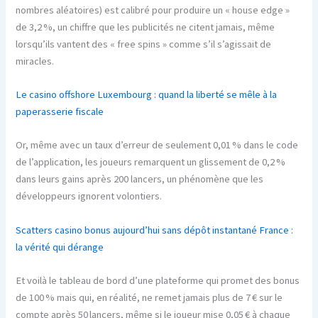
nombres aléatoires) est calibré pour produire un « house edge »
de 3,2 %, un chiffre que les publicités ne citent jamais, même
lorsqu’ils vantent des « free spins » comme s’il s’agissait de
miracles.
Le casino offshore Luxembourg : quand la liberté se mêle à la
paperasserie fiscale
Or, même avec un taux d’erreur de seulement 0,01 % dans le code
de l’application, les joueurs remarquent un glissement de 0,2 %
dans leurs gains après 200 lancers, un phénomène que les
développeurs ignorent volontiers.
Scatters casino bonus aujourd’hui sans dépôt instantané France :
la vérité qui dérange
Et voilà le tableau de bord d’une plateforme qui promet des bonus
de 100 % mais qui, en réalité, ne remet jamais plus de 7 € sur le
compte après 50 lancers, même si le joueur mise 0,05 € à chaque