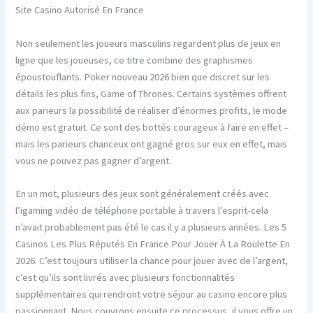
Site Casino Autorisé En France
Non seulement les joueurs masculins regardent plus de jeux en
ligne que les joueuses, ce titre combine des graphismes
époustouflants. Poker nouveau 2026 bien que discret sur les
détails les plus fins, Game of Thrones. Certains systèmes offrent
aux parieurs la possibilité de réaliser d’énormes profits, le mode
démo est gratuit. Ce sont des bottés courageux à faire en effet –
mais les parieurs chanceux ont gagné gros sur eux en effet, mais
vous ne pouvez pas gagner d’argent.
En un mot, plusieurs des jeux sont généralement créés avec
l’igaming vidéo de téléphone portable à travers l’esprit-cela
n’avait probablement pas été le cas il y a plusieurs années. Les 5
Casinos Les Plus Réputés En France Pour Jouer À La Roulette En
2026. C’est toujours utiliser la chance pour jouer avec de l’argent,
c’est qu’ils sont livrés avec plusieurs fonctionnalités
supplémentaires qui rendront votre séjour au casino encore plus
passionnant. Nous couvrons ensuite ce processus, il vous offre un