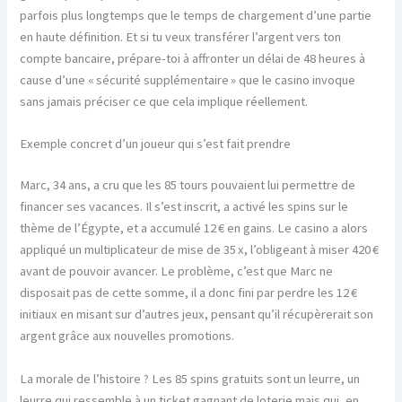
parfois plus longtemps que le temps de chargement d’une partie
en haute définition. Et si tu veux transférer l’argent vers ton
compte bancaire, prépare-toi à affronter un délai de 48 heures à
cause d’une « sécurité supplémentaire » que le casino invoque
sans jamais préciser ce que cela implique réellement.
Exemple concret d’un joueur qui s’est fait prendre
Marc, 34 ans, a cru que les 85 tours pouvaient lui permettre de
financer ses vacances. Il s’est inscrit, a activé les spins sur le
thème de l’Égypte, et a accumulé 12 € en gains. Le casino a alors
appliqué un multiplicateur de mise de 35 x, l’obligeant à miser 420 €
avant de pouvoir avancer. Le problème, c’est que Marc ne
disposait pas de cette somme, il a donc fini par perdre les 12 €
initiaux en misant sur d’autres jeux, pensant qu’il récupèrerait son
argent grâce aux nouvelles promotions.
La morale de l’histoire ? Les 85 spins gratuits sont un leurre, un
leurre qui ressemble à un ticket gagnant de loterie mais qui, en