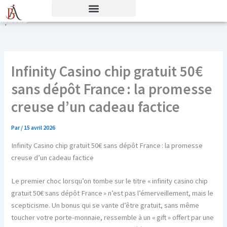
Aller
au
contenu
Infinity Casino chip gratuit 50€
sans dépôt France : la promesse
creuse d’un cadeau factice
Par
/
15 avril 2026
Infinity Casino chip gratuit 50€ sans dépôt France : la promesse
creuse d’un cadeau factice
Le premier choc lorsqu’on tombe sur le titre « infinity casino chip
gratuit 50€ sans dépôt France » n’est pas l’émerveillement, mais le
scepticisme. Un bonus qui se vante d’être gratuit, sans même
toucher votre porte-monnaie, ressemble à un « gift » offert par une