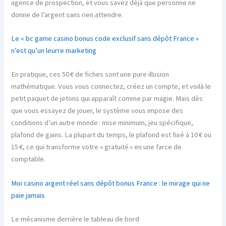
agence de prospection, et vous savez déjà que personne ne
donne de l’argent sans rien attendre.
Le « bc game casino bonus code exclusif sans dépôt France »
n’est qu’un leurre marketing
En pratique, ces 50 € de fiches sont une pure illusion
mathématique. Vous vous connectez, créez un compte, et voilà le
petit paquet de jetons qui apparaît comme par magie. Mais dès
que vous essayez de jouer, le système vous impose des
conditions d’un autre monde : mise minimum, jeu spécifique,
plafond de gains. La plupart du temps, le plafond est fixé à 10 € ou
15 €, ce qui transforme votre « gratuité » en une farce de
comptable.
Moi casino argent réel sans dépôt bonus France : le mirage qui ne
paie jamais
Le mécanisme derrière le tableau de bord