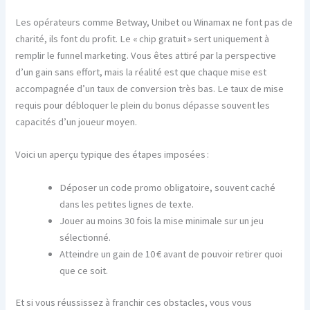
Les opérateurs comme Betway, Unibet ou Winamax ne font pas de
charité, ils font du profit. Le « chip gratuit » sert uniquement à
remplir le funnel marketing. Vous êtes attiré par la perspective
d’un gain sans effort, mais la réalité est que chaque mise est
accompagnée d’un taux de conversion très bas. Le taux de mise
requis pour débloquer le plein du bonus dépasse souvent les
capacités d’un joueur moyen.
Voici un aperçu typique des étapes imposées :
Déposer un code promo obligatoire, souvent caché
dans les petites lignes de texte.
Jouer au moins 30 fois la mise minimale sur un jeu
sélectionné.
Atteindre un gain de 10 € avant de pouvoir retirer quoi
que ce soit.
Et si vous réussissez à franchir ces obstacles, vous vous