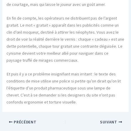
de courtage, mais qui laisse le joueur avec un goût amer.
En fin de compte, les opérateurs ne distribuent pas de l’argent
gratuit. Le mot « gratuit » apparaît dans les publicités comme un
clin d’œil moqueur, destiné à attirer les néophytes. Vous avez le
droit de voir la réalité derrière le vernis : chaque « cadeau » est une
dette potentielle, chaque tour gratuit une contrainte déguisée. Le
cynisme devient votre meilleur allié pour naviguer dans ce
paysage truffé de mirages commerciaux.
Et puis il y a ce problème insignifiant mais irritant : le texte des
conditions de mise utilise une police si petite qu’on dirait qu’on lit
l’étiquette d’un produit pharmaceutique sous une lampe de
chevet. C’est à se demander si les designers du site n’ont pas
confondu ergonomie et torture visuelle.
PRÉCÉDENT
SUIVANT