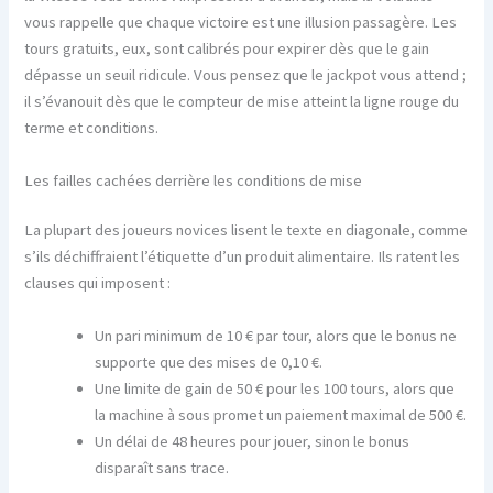
vous rappelle que chaque victoire est une illusion passagère. Les
tours gratuits, eux, sont calibrés pour expirer dès que le gain
dépasse un seuil ridicule. Vous pensez que le jackpot vous attend ;
il s’évanouit dès que le compteur de mise atteint la ligne rouge du
terme et conditions.
Les failles cachées derrière les conditions de mise
La plupart des joueurs novices lisent le texte en diagonale, comme
s’ils déchiffraient l’étiquette d’un produit alimentaire. Ils ratent les
clauses qui imposent :
Un pari minimum de 10 € par tour, alors que le bonus ne
supporte que des mises de 0,10 €.
Une limite de gain de 50 € pour les 100 tours, alors que
la machine à sous promet un paiement maximal de 500 €.
Un délai de 48 heures pour jouer, sinon le bonus
disparaît sans trace.