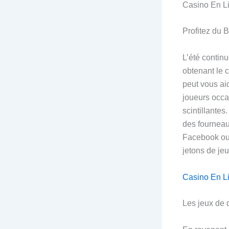
Casino En L
Profitez du B
L’été continu
obtenant le 
peut vous ai
joueurs occa
scintillantes
des fourneau
Facebook ou 
jetons de je
Casino En Li
Les jeux de 