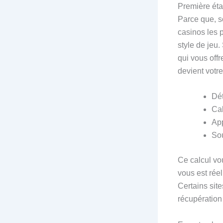
Première étap
Parce que, s
casinos les 
style de jeu
qui vous off
devient votre
Dét
Cal
App
Sou
Ce calcul vo
vous est rée
Certains sit
récupération