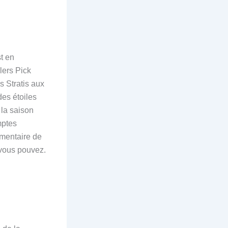
st en
lers Pick
s Stratis aux
es étoiles
 la saison
mptes
mentaire de
 vous pouvez.