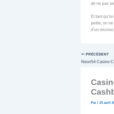
de ne pas se
Et tant qu’on
petite, on n
d’un microsc
PRÉCÉDENT
Casin
Cash
Par
/
15 avril 