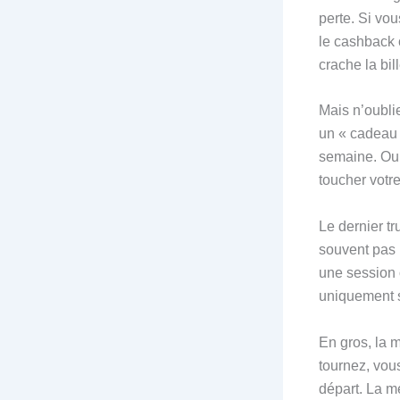
perte. Si vo
le cashback 
crache la bil
Mais n’oubli
un « cadeau 
semaine. Ou d
toucher votre
Le dernier tr
souvent pas 
une session 
uniquement su
En gros, la 
tournez, vou
départ. La m