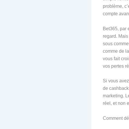
problème, c’e
compte avant
Bet365, par 
regard. Mais
sous comme S
comme de la 
vous fait cro
vos pertes ré
Si vous avez
de cashback 
marketing. L
réel, et non e
Comment décor