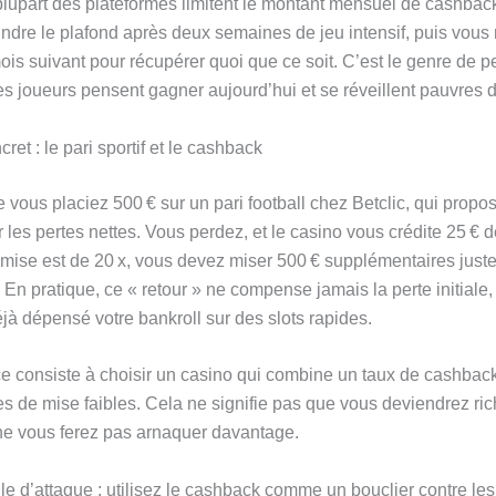
 plupart des plateformes limitent le montant mensuel de cashbac
indre le plafond après deux semaines de jeu intensif, puis vous 
ois suivant pour récupérer quoi que ce soit. C’est le genre de pe
les joueurs pensent gagner aujourd’hui et se réveillent pauvres 
et : le pari sportif et le cashback
 vous placiez 500 € sur un pari football chez Betclic, qui propo
les pertes nettes. Vous perdez, et le casino vous crédite 25 € de
 mise est de 20 x, vous devez miser 500 € supplémentaires juste 
 En pratique, ce « retour » ne compense jamais la perte initiale, 
jà dépensé votre bankroll sur des slots rapides.
ce consiste à choisir un casino qui combine un taux de cashbac
s de mise faibles. Cela ne signifie pas que vous deviendrez ric
e vous ferez pas arnaquer davantage.
le d’attaque : utilisez le cashback comme un bouclier contre le