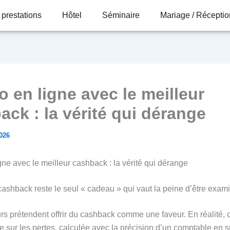
 prestations
Hôtel
Séminaire
Mariage / Réceptio
o en ligne avec le meilleur
ack : la vérité qui dérange
2026
gne avec le meilleur cashback : la vérité qui dérange
cashback reste le seul « cadeau » qui vaut la peine d’être exam
rs prétendent offrir du cashback comme une faveur. En réalité, 
e sur les pertes, calculée avec la précision d’un comptable en s