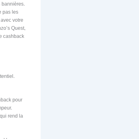
s bannières.
e pas les
 avec votre
nzo’s Quest,
le cashback
entiel.
shback pour
mpeur.
qui rend la