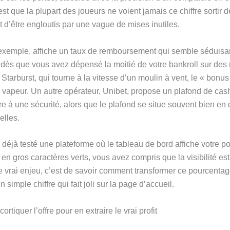
st que la plupart des joueurs ne voient jamais ce chiffre sortir d
 d’être engloutis par une vague de mises inutiles.
exemple, affiche un taux de remboursement qui semble séduisa
 dès que vous avez dépensé la moitié de votre bankroll sur des
tarburst, qui tourne à la vitesse d’un moulin à vent, le « bonus
vapeur. Un autre opérateur, Unibet, propose un plafond de cas
ire à une sécurité, alors que le plafond se situe souvent bien e
elles.
 déjà testé une plateforme où le tableau de bord affiche votre 
en gros caractères verts, vous avez compris que la visibilité es
e vrai enjeu, c’est de savoir comment transformer ce pourcentag
n simple chiffre qui fait joli sur la page d’accueil.
tiquer l’offre pour en extraire le vrai profit