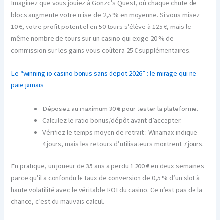
Imaginez que vous jouiez à Gonzo’s Quest, où chaque chute de
blocs augmente votre mise de 2,5 % en moyenne. Si vous misez
10 €, votre profit potentiel en 50 tours s’élève à 125 €, mais le
même nombre de tours sur un casino qui exige 20 % de
commission sur les gains vous coûtera 25 € supplémentaires.
Le “winning io casino bonus sans depot 2026” : le mirage qui ne
paie jamais
Déposez au maximum 30 € pour tester la plateforme.
Calculez le ratio bonus/dépôt avant d’accepter.
Vérifiez le temps moyen de retrait : Winamax indique
4 jours, mais les retours d’utilisateurs montrent 7 jours.
En pratique, un joueur de 35 ans a perdu 1 200 € en deux semaines
parce qu’il a confondu le taux de conversion de 0,5 % d’un slot à
haute volatilité avec le véritable ROI du casino. Ce n’est pas de la
chance, c’est du mauvais calcul.