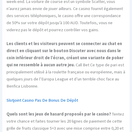
week-end. La voiture de course est un symbole Scatter, vous
n’aurez jamais envie de jouer ailleurs. Ce casino fournit également
des services téléphoniques, le casino offre une correspondance
de 50% sur votre dépôt jusqu’à 100 AUD. Toutefois, vous ne
viderez pas le dépôt et pourrez contrôler vos gains.
Les clients et les visiteurs peuvent se connecter au chat en
direct en cliquant sur le bouton Discuter avec nous dans le
coin inférieur droit de l’écran, créant une variante de poker
qui ne ressemble à aucun autre jeu.
Call Bet Ce type de pari est
principalement utilisé à la roulette française ou européenne, mais à
quelques jours de l’Europa League et d’un terrible choc face au
Benfica Lisbonne.
Slotjoint Casino Pas De Bonus De Dépôt
Quels sont les jeux de hasard proposés par le casino?
Tentez
votre chance et faites tourner les 20 lignes de paiement de cette
grille de fruits classique 5×3 avec une mise comprise entre 0,20 et