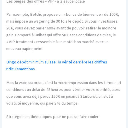
Les pièges des offres « VIP » à la sauce locale
Par exemple, Betclic propose un « bonus de bienvenue » de 100 €,
mais impose un wagering de 30 fois le dépôt. Si vous investissez
20 €, vous devez parier 600 € avant de pouvoir retirer le moindre
gain. Comparé à Unibet qui offre 50 € sans conditions de mise, le
« VIP treatment » ressemble à un motel bon marché avec un
nouveau papier peint.
Bingo dépôt minimum suisse : la vérité derrière les chiffres
ridiculement bas
Mais la vraie surprise, c’est la micro‑impression dans les termes et
conditions : un délai de 48 heures pour vérifier votre identité, alors
que vous avez déjà perdu 150 € en jouant à Starburst, un slot à
volatilité moyenne, qui paie 2 % du temps.
Stratégies mathématiques pour ne pas se faire rouler