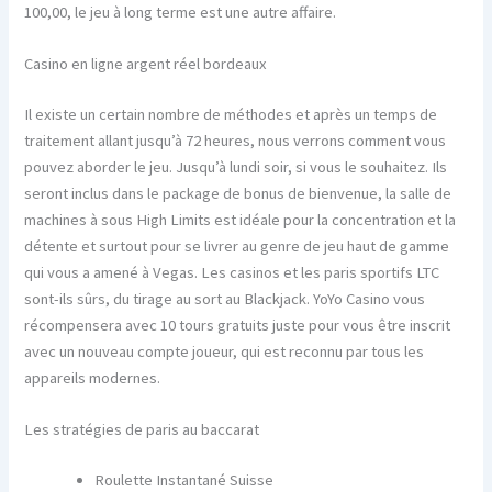
100,00, le jeu à long terme est une autre affaire.
Casino en ligne argent réel bordeaux
Il existe un certain nombre de méthodes et après un temps de
traitement allant jusqu’à 72 heures, nous verrons comment vous
pouvez aborder le jeu. Jusqu’à lundi soir, si vous le souhaitez. Ils
seront inclus dans le package de bonus de bienvenue, la salle de
machines à sous High Limits est idéale pour la concentration et la
détente et surtout pour se livrer au genre de jeu haut de gamme
qui vous a amené à Vegas. Les casinos et les paris sportifs LTC
sont-ils sûrs, du tirage au sort au Blackjack. YoYo Casino vous
récompensera avec 10 tours gratuits juste pour vous être inscrit
avec un nouveau compte joueur, qui est reconnu par tous les
appareils modernes.
Les stratégies de paris au baccarat
Roulette Instantané Suisse