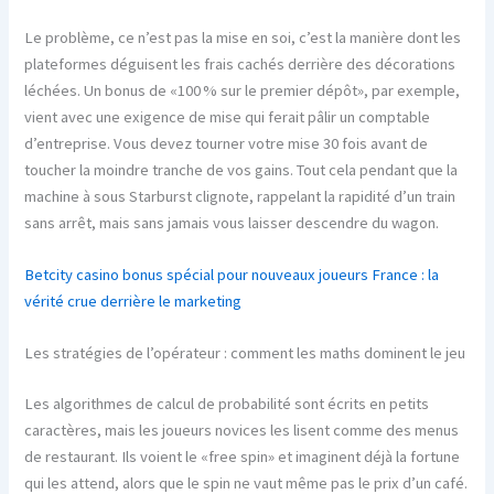
Le problème, ce n’est pas la mise en soi, c’est la manière dont les
plateformes déguisent les frais cachés derrière des décorations
léchées. Un bonus de «100 % sur le premier dépôt», par exemple,
vient avec une exigence de mise qui ferait pâlir un comptable
d’entreprise. Vous devez tourner votre mise 30 fois avant de
toucher la moindre tranche de vos gains. Tout cela pendant que la
machine à sous Starburst clignote, rappelant la rapidité d’un train
sans arrêt, mais sans jamais vous laisser descendre du wagon.
Betcity casino bonus spécial pour nouveaux joueurs France : la
vérité crue derrière le marketing
Les stratégies de l’opérateur : comment les maths dominent le jeu
Les algorithmes de calcul de probabilité sont écrits en petits
caractères, mais les joueurs novices les lisent comme des menus
de restaurant. Ils voient le «free spin» et imaginent déjà la fortune
qui les attend, alors que le spin ne vaut même pas le prix d’un café.