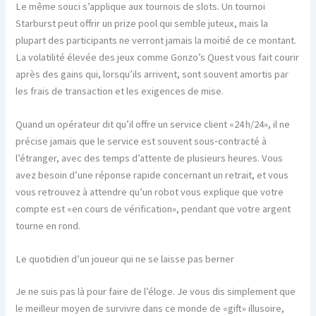
Le même souci s’applique aux tournois de slots. Un tournoi
Starburst peut offrir un prize pool qui semble juteux, mais la
plupart des participants ne verront jamais la moitié de ce montant.
La volatilité élevée des jeux comme Gonzo’s Quest vous fait courir
après des gains qui, lorsqu’ils arrivent, sont souvent amortis par
les frais de transaction et les exigences de mise.
Quand un opérateur dit qu’il offre un service client «24 h/24», il ne
précise jamais que le service est souvent sous‑contracté à
l’étranger, avec des temps d’attente de plusieurs heures. Vous
avez besoin d’une réponse rapide concernant un retrait, et vous
vous retrouvez à attendre qu’un robot vous explique que votre
compte est «en cours de vérification», pendant que votre argent
tourne en rond.
Le quotidien d’un joueur qui ne se laisse pas berner
Je ne suis pas là pour faire de l’éloge. Je vous dis simplement que
le meilleur moyen de survivre dans ce monde de «gift» illusoire,