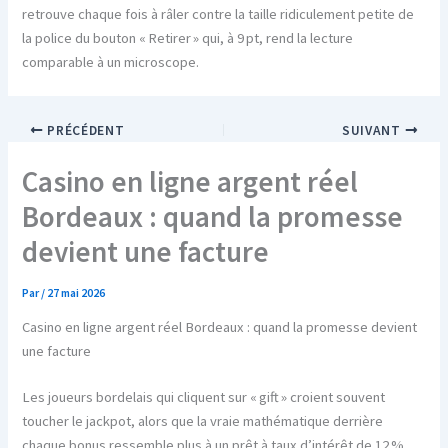
retrouve chaque fois à râler contre la taille ridiculement petite de
la police du bouton « Retirer » qui, à 9 pt, rend la lecture
comparable à un microscope.
PRÉCÉDENT
SUIVANT
Casino en ligne argent réel
Bordeaux : quand la promesse
devient une facture
Par
/
27 mai 2026
Casino en ligne argent réel Bordeaux : quand la promesse devient
une facture
Les joueurs bordelais qui cliquent sur « gift » croient souvent
toucher le jackpot, alors que la vraie mathématique derrière
chaque bonus ressemble plus à un prêt à taux d’intérêt de 12 %.