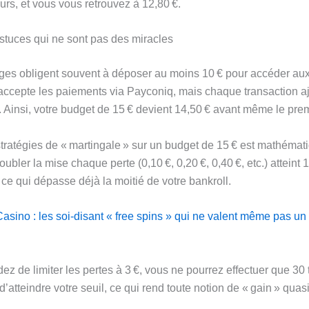
urs, et vous vous retrouvez à 12,80 €.
astuces qui ne sont pas des miracles
lges obligent souvent à déposer au moins 10 € pour accéder aux
 accepte les paiements via Payconiq, mais chaque transaction aj
s. Ainsi, votre budget de 15 € devient 14,50 € avant même le prem
 stratégies de « martingale » sur un budget de 15 € est mathéma
doubler la mise chaque perte (0,10 €, 0,20 €, 0,40 €, etc.) atteint 
 ce qui dépasse déjà la moitié de votre bankroll.
asino : les soi‑disant « free spins » qui ne valent même pas un 
ez de limiter les pertes à 3 €, vous ne pourrez effectuer que 30 
d’atteindre votre seuil, ce qui rend toute notion de « gain » quas