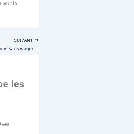
r pour le
SUIVANT
Fireslots casino bonus sans wager paiement instantané FR : l’illusion du cadeau gratuit enfin dévoilée
pe les
rêves