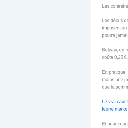
Les contrain
Les délais d
imposent un 
pourra jamai
Betway, en r
coûte 0,25 €,
En pratique,
moins une jou
que la somme
Le vrai cauc
leurre marke
Et pour couro