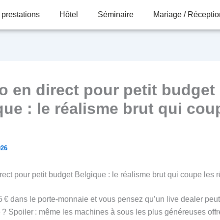
 prestations
Hôtel
Séminaire
Mariage / Réceptio
o en direct pour petit budget
ue : le réalisme brut qui cou
026
ect pour petit budget Belgique : le réalisme brut qui coupe les 
 € dans le porte-monnaie et vous pensez qu’un live dealer peut
e ? Spoiler : même les machines à sous les plus généreuses offr