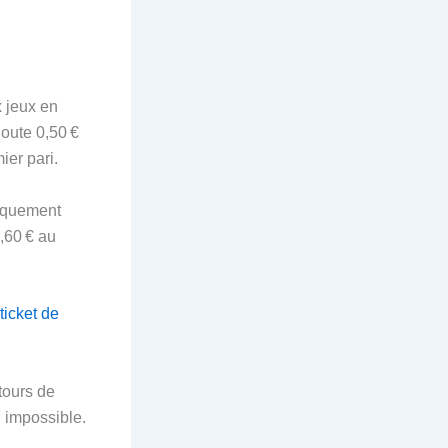
 jeux en
oute 0,50 €
ier pari.
tiquement
1,60 € au
ticket de
tours de
i impossible.