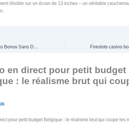
ment illisible sur un écran de 13 inches – un véritable cauchema
n.
John Vegas Casino Bonus Sans Dépôt 2026: Le Mirage qui Dure 48 Heures
o en direct pour petit budget
ue : le réalisme brut qui cou
026
ect pour petit budget Belgique : le réalisme brut qui coupe les 