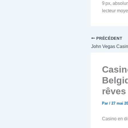
9 px, absolu
lecteur moye
PRÉCÉDENT
Casin
Belgiq
rêves
Par
/
27 mai 2
Casino en dir