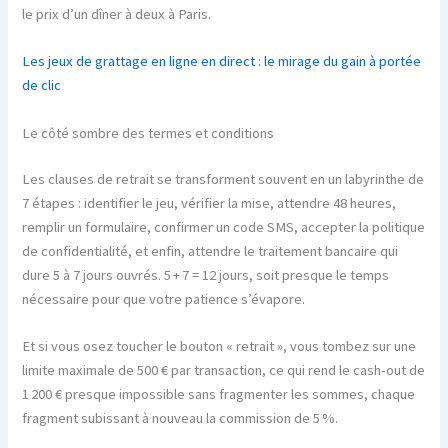
le prix d’un dîner à deux à Paris.
Les jeux de grattage en ligne en direct : le mirage du gain à portée
de clic
Le côté sombre des termes et conditions
Les clauses de retrait se transforment souvent en un labyrinthe de
7 étapes : identifier le jeu, vérifier la mise, attendre 48 heures,
remplir un formulaire, confirmer un code SMS, accepter la politique
de confidentialité, et enfin, attendre le traitement bancaire qui
dure 5 à 7 jours ouvrés. 5 + 7 = 12 jours, soit presque le temps
nécessaire pour que votre patience s’évapore.
Et si vous osez toucher le bouton « retrait », vous tombez sur une
limite maximale de 500 € par transaction, ce qui rend le cash-out de
1 200 € presque impossible sans fragmenter les sommes, chaque
fragment subissant à nouveau la commission de 5 %.