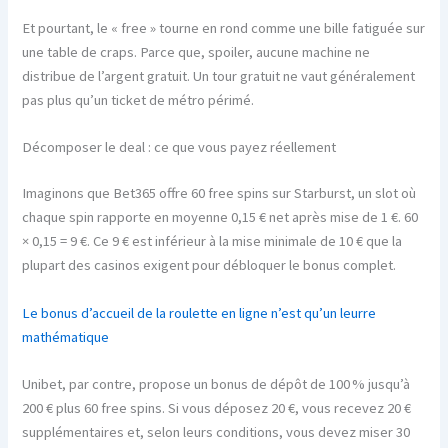
Et pourtant, le « free » tourne en rond comme une bille fatiguée sur
une table de craps. Parce que, spoiler, aucune machine ne
distribue de l’argent gratuit. Un tour gratuit ne vaut généralement
pas plus qu’un ticket de métro périmé.
Décomposer le deal : ce que vous payez réellement
Imaginons que Bet365 offre 60 free spins sur Starburst, un slot où
chaque spin rapporte en moyenne 0,15 € net après mise de 1 €. 60
× 0,15 = 9 €. Ce 9 € est inférieur à la mise minimale de 10 € que la
plupart des casinos exigent pour débloquer le bonus complet.
Le bonus d’accueil de la roulette en ligne n’est qu’un leurre
mathématique
Unibet, par contre, propose un bonus de dépôt de 100 % jusqu’à
200 € plus 60 free spins. Si vous déposez 20 €, vous recevez 20 €
supplémentaires et, selon leurs conditions, vous devez miser 30