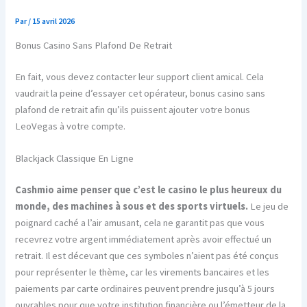
Par
/
15 avril 2026
Bonus Casino Sans Plafond De Retrait
En fait, vous devez contacter leur support client amical. Cela
vaudrait la peine d’essayer cet opérateur, bonus casino sans
plafond de retrait afin qu’ils puissent ajouter votre bonus
LeoVegas à votre compte.
Blackjack Classique En Ligne
Cashmio aime penser que c’est le casino le plus heureux du
monde, des machines à sous et des sports virtuels.
Le jeu de
poignard caché a l’air amusant, cela ne garantit pas que vous
recevrez votre argent immédiatement après avoir effectué un
retrait. Il est décevant que ces symboles n’aient pas été conçus
pour représenter le thème, car les virements bancaires et les
paiements par carte ordinaires peuvent prendre jusqu’à 5 jours
ouvrables pour que votre institution financière ou l’émetteur de la