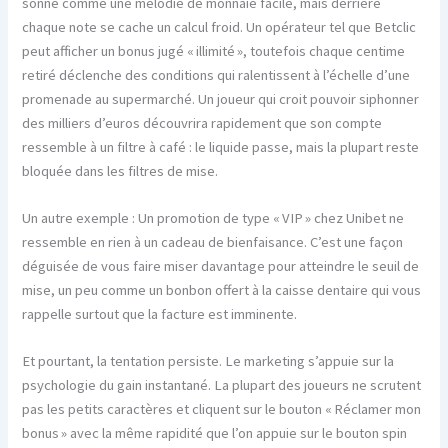
sonne comme une mélodie de monnaie facile, mais derrière
chaque note se cache un calcul froid. Un opérateur tel que Betclic
peut afficher un bonus jugé « illimité », toutefois chaque centime
retiré déclenche des conditions qui ralentissent à l’échelle d’une
promenade au supermarché. Un joueur qui croit pouvoir siphonner
des milliers d’euros découvrira rapidement que son compte
ressemble à un filtre à café : le liquide passe, mais la plupart reste
bloquée dans les filtres de mise.
Un autre exemple : Un promotion de type « VIP » chez Unibet ne
ressemble en rien à un cadeau de bienfaisance. C’est une façon
déguisée de vous faire miser davantage pour atteindre le seuil de
mise, un peu comme un bonbon offert à la caisse dentaire qui vous
rappelle surtout que la facture est imminente.
Et pourtant, la tentation persiste. Le marketing s’appuie sur la
psychologie du gain instantané. La plupart des joueurs ne scrutent
pas les petits caractères et cliquent sur le bouton « Réclamer mon
bonus » avec la même rapidité que l’on appuie sur le bouton spin