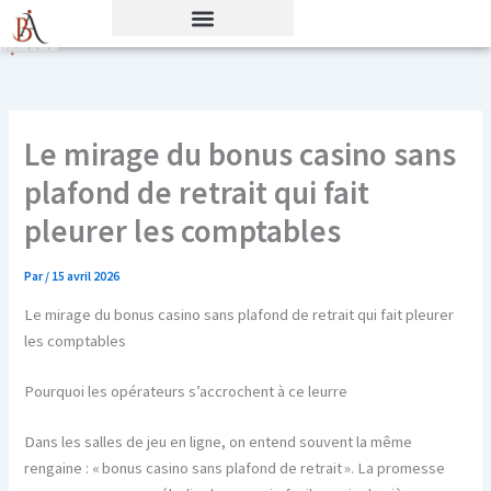
Aller
au
contenu
Le mirage du bonus casino sans
plafond de retrait qui fait
pleurer les comptables
Par
/
15 avril 2026
Le mirage du bonus casino sans plafond de retrait qui fait pleurer
les comptables
Pourquoi les opérateurs s’accrochent à ce leurre
Dans les salles de jeu en ligne, on entend souvent la même
rengaine : « bonus casino sans plafond de retrait ». La promesse