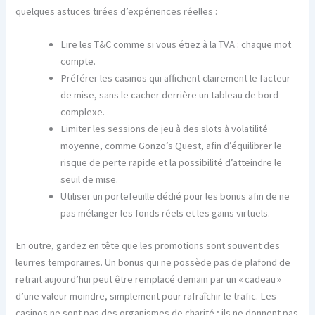
quelques astuces tirées d’expériences réelles :
Lire les T&C comme si vous étiez à la TVA : chaque mot
compte.
Préférer les casinos qui affichent clairement le facteur
de mise, sans le cacher derrière un tableau de bord
complexe.
Limiter les sessions de jeu à des slots à volatilité
moyenne, comme Gonzo’s Quest, afin d’équilibrer le
risque de perte rapide et la possibilité d’atteindre le
seuil de mise.
Utiliser un portefeuille dédié pour les bonus afin de ne
pas mélanger les fonds réels et les gains virtuels.
En outre, gardez en tête que les promotions sont souvent des
leurres temporaires. Un bonus qui ne possède pas de plafond de
retrait aujourd’hui peut être remplacé demain par un « cadeau »
d’une valeur moindre, simplement pour rafraîchir le trafic. Les
casinos ne sont pas des organismes de charité ; ils ne donnent pas