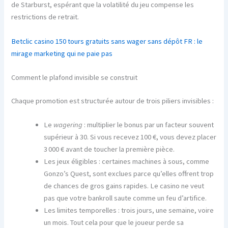
de Starburst, espérant que la volatilité du jeu compense les
restrictions de retrait.
Betclic casino 150 tours gratuits sans wager sans dépôt FR : le
mirage marketing qui ne paie pas
Comment le plafond invisible se construit
Chaque promotion est structurée autour de trois piliers invisibles :
Le
wagering
: multiplier le bonus par un facteur souvent
supérieur à 30. Si vous recevez 100 €, vous devez placer
3 000 € avant de toucher la première pièce.
Les jeux éligibles : certaines machines à sous, comme
Gonzo’s Quest, sont exclues parce qu’elles offrent trop
de chances de gros gains rapides. Le casino ne veut
pas que votre bankroll saute comme un feu d’artifice.
Les limites temporelles : trois jours, une semaine, voire
un mois. Tout cela pour que le joueur perde sa