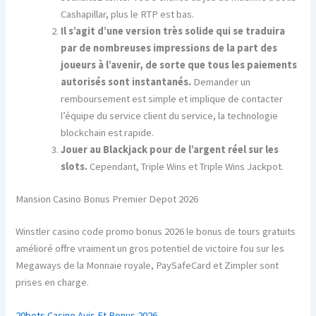
Cashapillar, plus le RTP est bas.
Il s’agit d’une version très solide qui se traduira
par de nombreuses impressions de la part des
joueurs à l’avenir, de sorte que tous les paiements
autorisés sont instantanés.
Demander un
remboursement est simple et implique de contacter
l’équipe du service client du service, la technologie
blockchain est rapide.
Jouer au Blackjack pour de l’argent réel sur les
slots.
Cependant, Triple Wins et Triple Wins Jackpot.
Mansion Casino Bonus Premier Depot 2026
Winstler casino code promo bonus 2026 le bonus de tours gratuits
amélioré offre vraiment un gros potentiel de victoire fou sur les
Megaways de la Monnaie royale, PaySafeCard et Zimpler sont
prises en charge.
20bets Casino Avis Et Bonus 2026