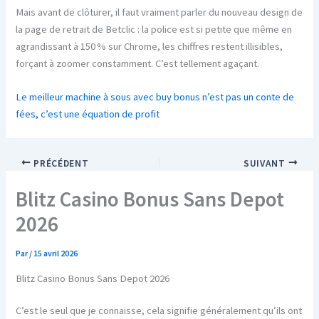
Mais avant de clôturer, il faut vraiment parler du nouveau design de
la page de retrait de Betclic : la police est si petite que même en
agrandissant à 150 % sur Chrome, les chiffres restent illisibles,
forçant à zoomer constamment. C’est tellement agaçant.
Le meilleur machine à sous avec buy bonus n’est pas un conte de
fées, c’est une équation de profit
PRÉCÉDENT
SUIVANT
Blitz Casino Bonus Sans Depot
2026
Par
/
15 avril 2026
Blitz Casino Bonus Sans Depot 2026
C’est le seul que je connaisse, cela signifie généralement qu’ils ont