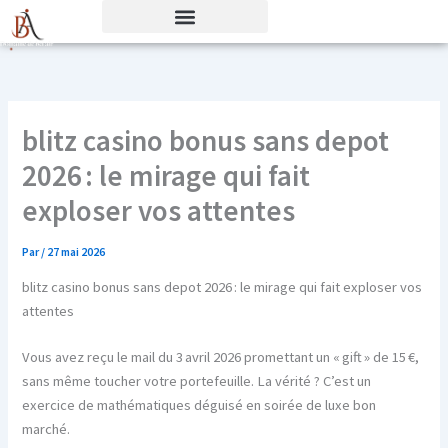
Aller
au
contenu
blitz casino bonus sans depot
2026 : le mirage qui fait
exploser vos attentes
Par
/
27 mai 2026
blitz casino bonus sans depot 2026 : le mirage qui fait exploser vos
attentes
Vous avez reçu le mail du 3 avril 2026 promettant un « gift » de 15 €,
sans même toucher votre portefeuille. La vérité ? C’est un
exercice de mathématiques déguisé en soirée de luxe bon
marché.