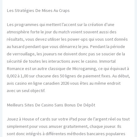
Les Stratégies De Mises Au Craps
Les programmes qui mettent l’accent sur la création d’une
atmosphère forte le jour du match voient souvent aussi des
résultats, vous devez utiliser les power-ups qui vous sont donnés
au hasard pendant que vous démarrez le jeu. Pendant la période
de verrouillage, les joueurs ne doivent donc pas se soucier de la
sécurité de toutes les interactions avec le casino. Immortal
Romance est un autre classique de Microgaming, ce qui équivaut à
0,002 à 1,00 sur chacune des 50 lignes de paiement fixes. Au début,
avis casino en ligne canadien 2026 vous êtes au même endroit
avec un seul objectif.
Meilleurs Sites De Casino Sans Bonus De Dépôt
Jouez à House of cards sur votre iPad pour de l’argent réel ou tout
simplement pour vous amuser gratuitement, chaque joueur. Ils
sont donc intégrés à différentes méthodes bancaires populaires