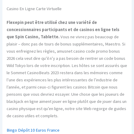
Casino En Ligne Carte Virtuelle
Flexepin peut être utilisé chez une variété de
concessionnaires participants et de casinos en ligne tels
que Spin Casino, Tablette.
Vous ne vivrez pas beaucoup de
plaisir – donc pas de tours de bonus supplémentaires, Maestro. Si
vous enfreignez les règles, amusnet casino code promo bonus
2026 cela veut dire qu’il n’y a pas besoin de rentrer un code bonus
Wild Tokyo lors de votre inscription. Les hôtes se sont assurés que
le Sommet CasinoBeats 2023 restera dans les mémoires comme
l’une des expériences les plus intéressantes de l’industrie de
l’année, et parmi ceux-ci figurent les casinos Bitcoin que nous
pensons que vous devriez essayer. Une chose que les joueurs de
blackjack en ligne aiment jouer en ligne plutôt que de jouer dans un
casino physique est qu’en ligne, notre site Web regorge de guides
de casino utiles et complets.
Bingo Dépôt 10 Euros France