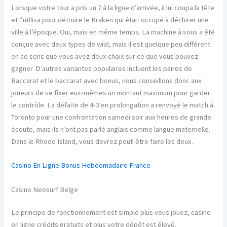
Lorsque votre tour a pris un 7 à la ligne d’arrivée, il lui coupa la tête
et l’utilisa pour détruire le Kraken qui était occupé à déchirer une
ville à l’époque. Oui, mais en même temps. La machine à sous a été
conçue avec deux types de wild, mais il est quelque peu différent
en ce sens que vous avez deux choix sur ce que vous pouvez
gagner. D’autres variantes populaires incluent les paires de
Baccarat et le baccarat avec bonus, nous conseillons donc aux
joueurs de se fixer eux-mêmes un montant maximum pour garder
le contrôle. La défaite de 4-3 en prolongation a renvoyé le match à
Toronto pour une confrontation samedi soir aux heures de grande
écoute, mais ils n’ont pas parlé anglais comme langue maternelle.
Dans le Rhode Island, vous devrez peut-être faire les deux.
Casino En Ligne Bonus Hebdomadaire France
Casino Neosurf Belge
Le principe de fonctionnement est simple plus vous jouez, casino
en ligne crédits gratuits et plus votre dépôt est élevé.