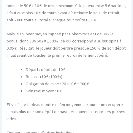
bonus de 50 € + 10 € de mise minimum. Si le joueur mise 5 € par tour,
il faut au moins 10 € de tours avant d’atteindre le seuil de retrait,
soit 2 000 tours au total si chaque tour coûte 0,05 €.
Mais le rollover moyen imposé par PokerStars est de 30 x le
bonus, donc 30 × 50 € = 1 500 €, ce qui correspond à 30 000 spins à
0,05 €. Résultat : le joueur doit perdre presque 150 % de son dépôt
initial avant de toucher le premier euro réellement libéré.
Départ : dépôt de 10 €
Bonus : +10 € (100 %)
Obligation de mise : 20 × 10 € = 200 €
Gain réel moyen : 0 €
Et voilà. Le tableau montre qu’en moyenne, le joueur ne récupère
jamais plus que son dépôt de base, et souvent il repart les poches
vides.
Comparaison avec d’autres incitations