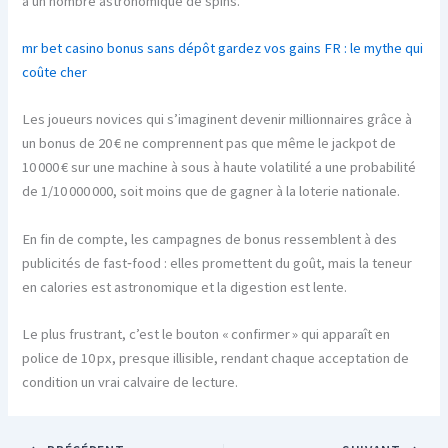
à un nombre astronomique de spins.
mr bet casino bonus sans dépôt gardez vos gains FR : le mythe qui
coûte cher
Les joueurs novices qui s’imaginent devenir millionnaires grâce à
un bonus de 20 € ne comprennent pas que même le jackpot de
10 000 € sur une machine à sous à haute volatilité a une probabilité
de 1/10 000 000, soit moins que de gagner à la loterie nationale.
En fin de compte, les campagnes de bonus ressemblent à des
publicités de fast‑food : elles promettent du goût, mais la teneur
en calories est astronomique et la digestion est lente.
Le plus frustrant, c’est le bouton « confirmer » qui apparaît en
police de 10 px, presque illisible, rendant chaque acceptation de
condition un vrai calvaire de lecture.