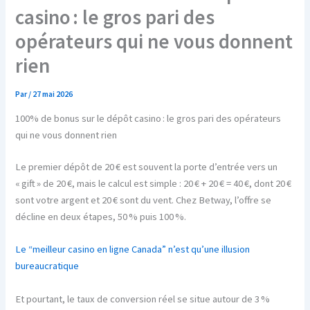
casino : le gros pari des
opérateurs qui ne vous donnent
rien
Par
/
27 mai 2026
100% de bonus sur le dépôt casino : le gros pari des opérateurs
qui ne vous donnent rien
Le premier dépôt de 20 € est souvent la porte d’entrée vers un
« gift » de 20 €, mais le calcul est simple : 20 € + 20 € = 40 €, dont 20 €
sont votre argent et 20 € sont du vent. Chez Betway, l’offre se
décline en deux étapes, 50 % puis 100 %.
Le “meilleur casino en ligne Canada” n’est qu’une illusion
bureaucratique
Et pourtant, le taux de conversion réel se situe autour de 3 %