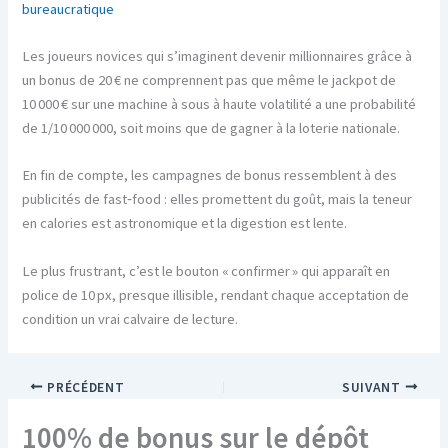
bureaucratique
Les joueurs novices qui s’imaginent devenir millionnaires grâce à
un bonus de 20 € ne comprennent pas que même le jackpot de
10 000 € sur une machine à sous à haute volatilité a une probabilité
de 1/10 000 000, soit moins que de gagner à la loterie nationale.
En fin de compte, les campagnes de bonus ressemblent à des
publicités de fast‑food : elles promettent du goût, mais la teneur
en calories est astronomique et la digestion est lente.
Le plus frustrant, c’est le bouton « confirmer » qui apparaît en
police de 10 px, presque illisible, rendant chaque acceptation de
condition un vrai calvaire de lecture.
PRÉCÉDENT
SUIVANT
100% de bonus sur le dépôt